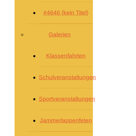
#4646 (kein Titel)
Galerien
Klassenfahrten
Schulveranstaltungen
Sportveranstaltungen
Jammerlappenfeten