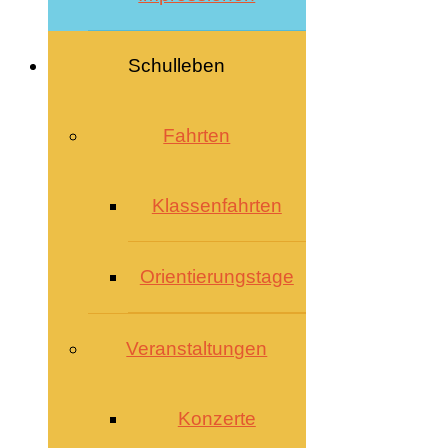
Schulleben
Fahrten
Klassenfahrten
Orientierungstage
Veranstaltungen
Konzerte