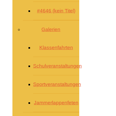
#4646 (kein Titel)
Galerien
Klassenfahrten
Schulveranstaltungen
Sportveranstaltungen
Jammerlappenfeten