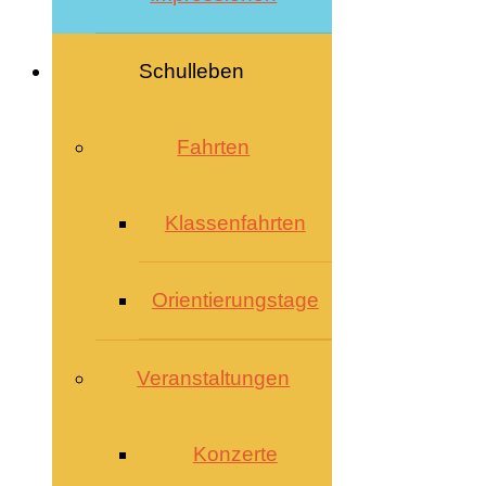
Schulleben
Fahrten
Klassenfahrten
Orientierungstage
Veranstaltungen
Konzerte