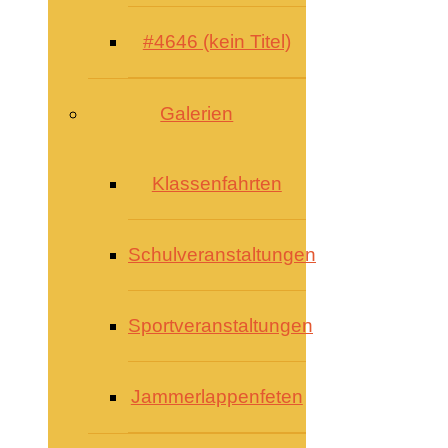
#4646 (kein Titel)
Galerien
Klassenfahrten
Schulveranstaltungen
Sportveranstaltungen
Jammerlappenfeten