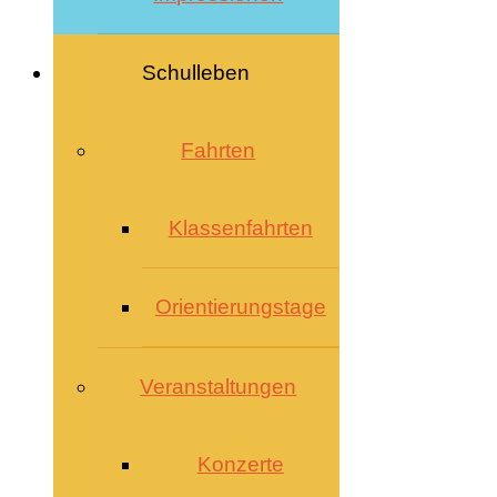
Schulleben
Fahrten
Klassenfahrten
Orientierungstage
Veranstaltungen
Konzerte