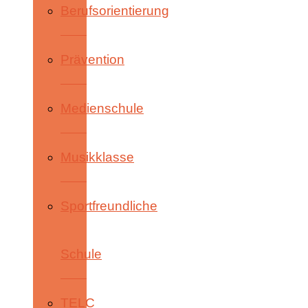
Berufsorientierung
Prävention
Medienschule
Musikklasse
Sportfreundliche
Schule
TELC