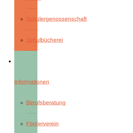
Schülergenossenschaft
Schulbücherei
Informationen
Berufsberatung
Förderverein