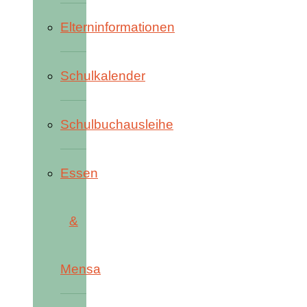
Elterninformationen
Schulkalender
Schulbuchausleihe
Essen
&
Mensa