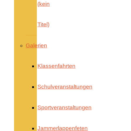
(kein
Titel)
Galerien
Klassenfahrten
Schulveranstaltungen
Sportveranstaltungen
Jammerlappenfeten