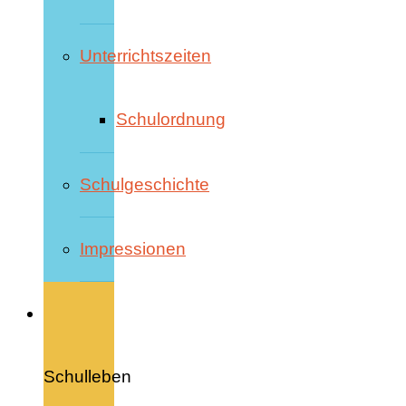
Unterrichtszeiten
Schulordnung
Schulgeschichte
Impressionen
Schulleben