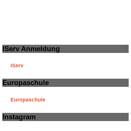
IServ Anmeldung
IServ
Europaschule
Europaschule
Instagram