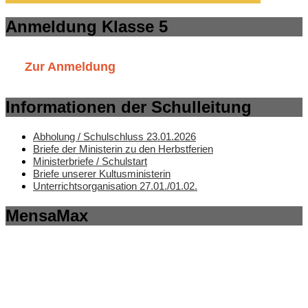
Anmeldung Klasse 5
Zur Anmeldung
Informationen der Schulleitung
Abholung / Schulschluss 23.01.2026
Briefe der Ministerin zu den Herbstferien
Ministerbriefe / Schulstart
Briefe unserer Kultusministerin
Unterrichtsorganisation 27.01./01.02.
MensaMax