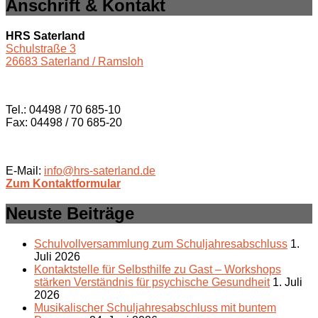
Anschrift & Kontakt
HRS Saterland
Schulstraße 3
26683 Saterland / Ramsloh
Tel.: 04498 / 70 685-10
Fax: 04498 / 70 685-20
E-Mail:
info@hrs-saterland.de
Zum Kontaktformular
Neuste Beiträge
Schulvollversammlung zum Schuljahresabschluss
1.
Juli 2026
Kontaktstelle für Selbsthilfe zu Gast – Workshops
stärken Verständnis für psychische Gesundheit
1. Juli
2026
Musikalischer Schuljahresabschluss mit buntem