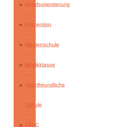
Berufsorientierung
Prävention
Medienschule
Musikklasse
Sportfreundliche
Schule
TELC