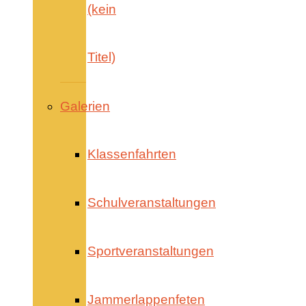
(kein
Titel)
Galerien
Klassenfahrten
Schulveranstaltungen
Sportveranstaltungen
Jammerlappenfeten