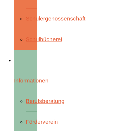
Schülergenossenschaft
Schulbücherei
Informationen
Berufsberatung
Förderverein