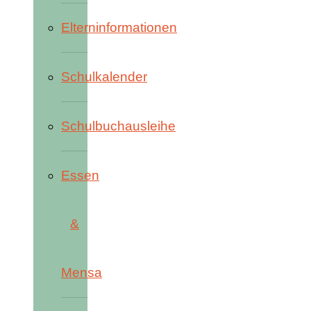
Elterninformationen
Schulkalender
Schulbuchausleihe
Essen
&
Mensa