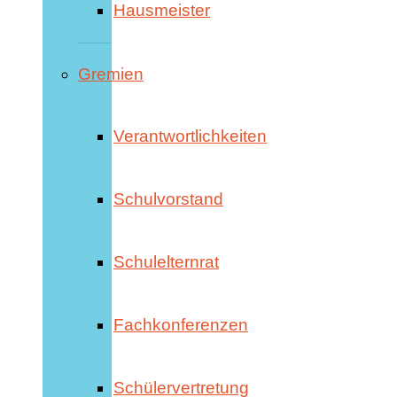
Hausmeister
Gremien
Verantwortlichkeiten
Schulvorstand
Schulelternrat
Fachkonferenzen
Schülervertretung