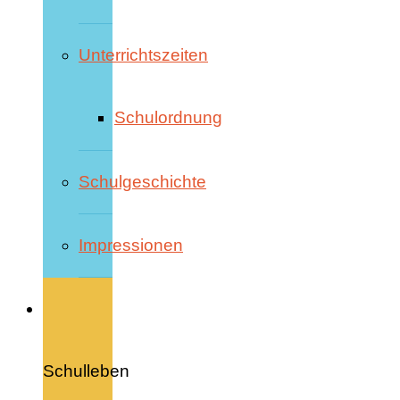
Unterrichtszeiten
Schulordnung
Schulgeschichte
Impressionen
Schulleben