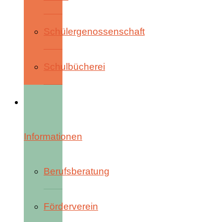
Schülergenossenschaft
Schulbücherei
Informationen
Berufsberatung
Förderverein