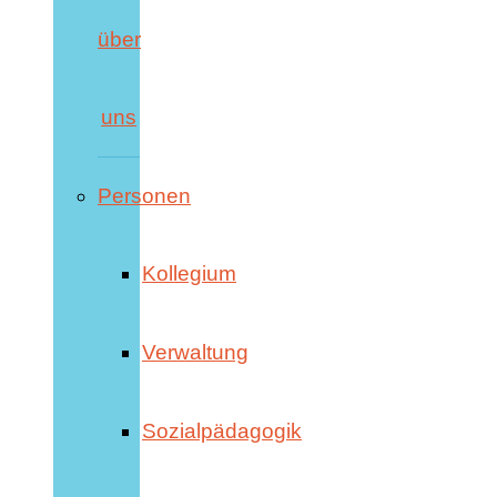
über
uns
Personen
Kollegium
Verwaltung
Sozialpädagogik