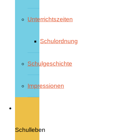
Unterrichtszeiten
Schulordnung
Schulgeschichte
Impressionen
Schulleben