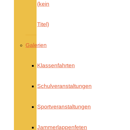
(kein
Titel)
Galerien
Klassenfahrten
Schulveranstaltungen
Sportveranstaltungen
Jammerlappenfeten