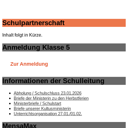
Schulpartnerschaft
Inhalt folgt in Kürze.
Anmeldung Klasse 5
Zur Anmeldung
Informationen der Schulleitung
Abholung / Schulschluss 23.01.2026
Briefe der Ministerin zu den Herbstferien
Ministerbriefe / Schulstart
Briefe unserer Kultusministerin
Unterrichtsorganisation 27.01./01.02.
MensaMax