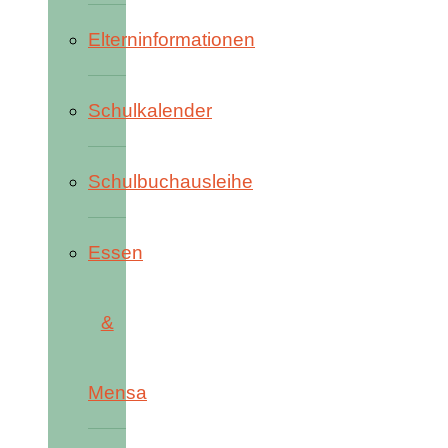
Elterninformationen
Schulkalender
Schulbuchausleihe
Essen
&
Mensa