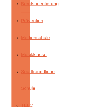
Berufsorientierung
Prävention
Medienschule
Musikklasse
Sportfreundliche
Schule
TELC