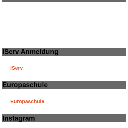
IServ Anmeldung
IServ
Europaschule
Europaschule
Instagram