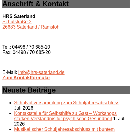
Anschrift & Kontakt
HRS Saterland
Schulstraße 3
26683 Saterland / Ramsloh
Tel.: 04498 / 70 685-10
Fax: 04498 / 70 685-20
E-Mail:
info@hrs-saterland.de
Zum Kontaktformular
Neuste Beiträge
Schulvollversammlung zum Schuljahresabschluss
1.
Juli 2026
Kontaktstelle für Selbsthilfe zu Gast – Workshops
stärken Verständnis für psychische Gesundheit
1. Juli
2026
Musikalischer Schuljahresabschluss mit buntem