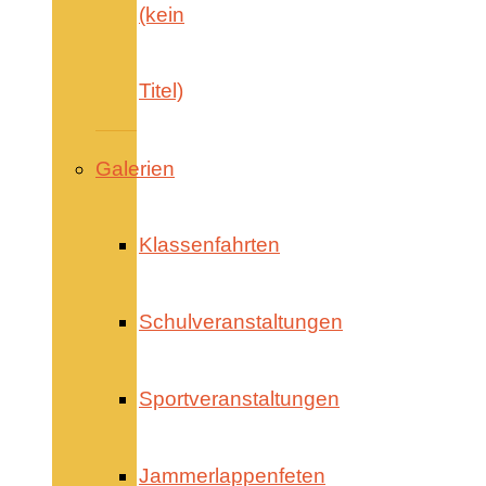
(kein
Titel)
Galerien
Klassenfahrten
Schulveranstaltungen
Sportveranstaltungen
Jammerlappenfeten