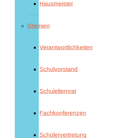
Hausmeister
Gremien
Verantwortlichkeiten
Schulvorstand
Schulelternrat
Fachkonferenzen
Schülervertretung