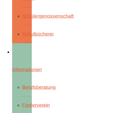
Schülergenossenschaft
Schulbücherei
Informationen
Berufsberatung
Förderverein