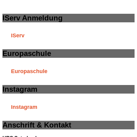
IServ Anmeldung
IServ
Europaschule
Europaschule
Instagram
Instagram
Anschrift & Kontakt