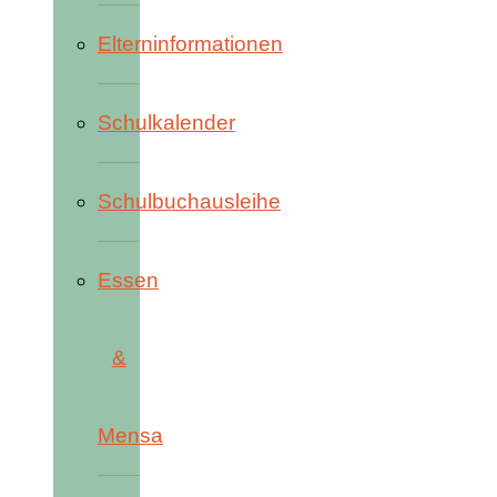
Elterninformationen
Schulkalender
Schulbuchausleihe
Essen
&
Mensa