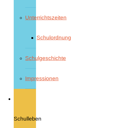
Unterrichtszeiten
Schulordnung
Schulgeschichte
Impressionen
Schulleben