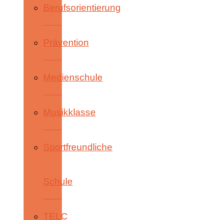
Berufsorientierung
Prävention
Medienschule
Musikklasse
Sportfreundliche
Schule
TELC