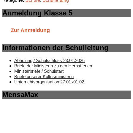
Kategorie:
Schule
,
Schulleitung
Anmeldung Klasse 5
Zur Anmeldung
Informationen der Schulleitung
Abholung / Schulschluss 23.01.2026
Briefe der Ministerin zu den Herbstferien
Ministerbriefe / Schulstart
Briefe unserer Kultusministerin
Unterrichtsorganisation 27.01./01.02.
MensaMax