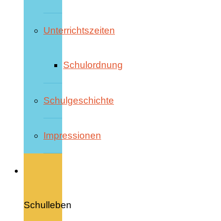
Unterrichtszeiten
Schulordnung
Schulgeschichte
Impressionen
Schulleben