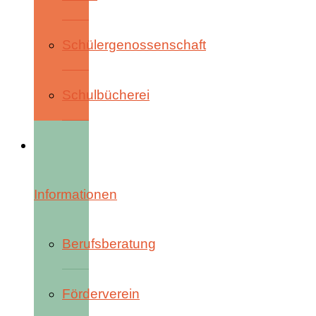
Schülergenossenschaft
Schulbücherei
Informationen
Berufsberatung
Förderverein