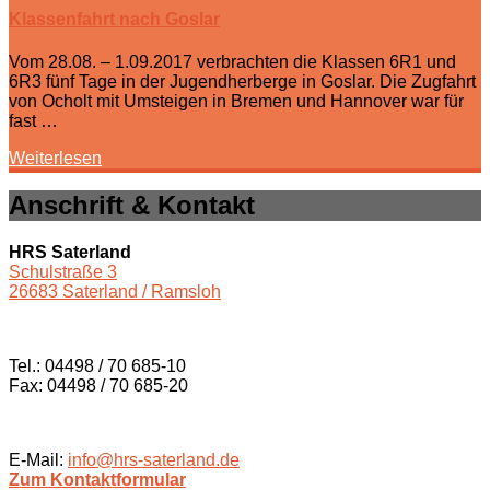
Klassenfahrt nach Goslar
Vom 28.08. – 1.09.2017 verbrachten die Klassen 6R1 und
6R3 fünf Tage in der Jugendherberge in Goslar. Die Zugfahrt
von Ocholt mit Umsteigen in Bremen und Hannover war für
fast …
Weiterlesen
Anschrift & Kontakt
HRS Saterland
Schulstraße 3
26683 Saterland / Ramsloh
Tel.: 04498 / 70 685-10
Fax: 04498 / 70 685-20
E-Mail:
info@hrs-saterland.de
Zum Kontaktformular