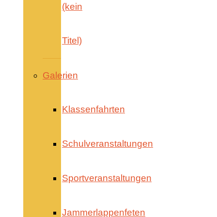
(kein
Titel)
Galerien
Klassenfahrten
Schulveranstaltungen
Sportveranstaltungen
Jammerlappenfeten