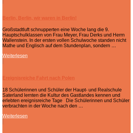
Berlin, Berlin, wir waren in Berlin!
Großstadtluft schnupperten eine Woche lang die 9.
Hauptschulklassen von Frau Meyer, Frau Derks und Herrn
Wallenstein. In der ersten vollen Schulwoche standen nicht
Mathe und Englisch auf dem Stundenplan, sondern …
Weiterlesen
Ereignisreiche Fahrt nach Polen
18 Schülerinnen und Schüler der Haupt- und Realschule
Saterland lernten die Kultur des Gastlandes kennen und
erlebten ereignisreiche Tage Die Schülerinnen und Schüler
verbrachten in der Woche nach den …
Weiterlesen