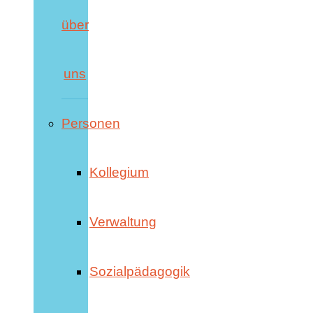
über
uns
Personen
Kollegium
Verwaltung
Sozialpädagogik