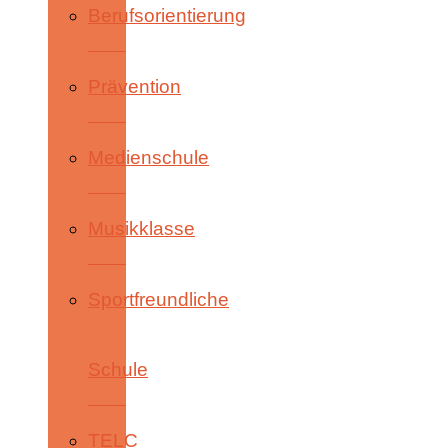
Berufsorientierung
Prävention
Medienschule
Musikklasse
Sportfreundliche
Schule
TELC