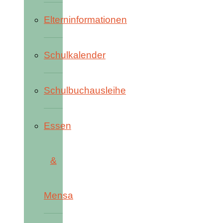
Elterninformationen
Schulkalender
Schulbuchausleihe
Essen
&
Mensa