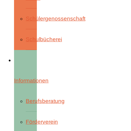
Schülergenossenschaft
Schulbücherei
Informationen
Berufsberatung
Förderverein