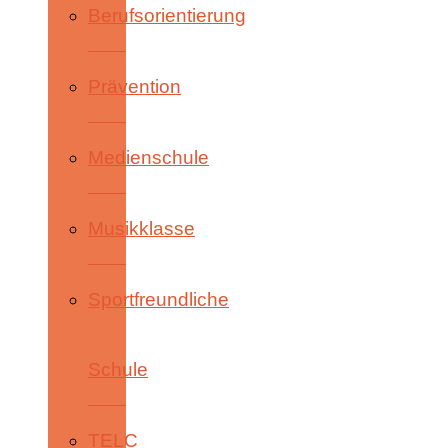
Berufsorientierung
Prävention
Medienschule
Musikklasse
Sportfreundliche
Schule
TELC