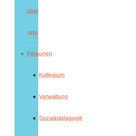
über
uns
Personen
Kollegium
Verwaltung
Sozialpädagogik