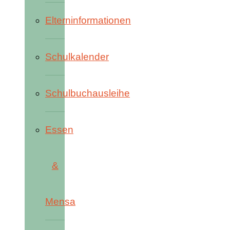
Elterninformationen
Schulkalender
Schulbuchausleihe
Essen
&
Mensa