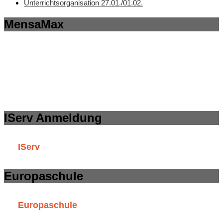
Unterrichtsorganisation 27.01./01.02.
MensaMax
IServ Anmeldung
IServ
Europaschule
Europaschule