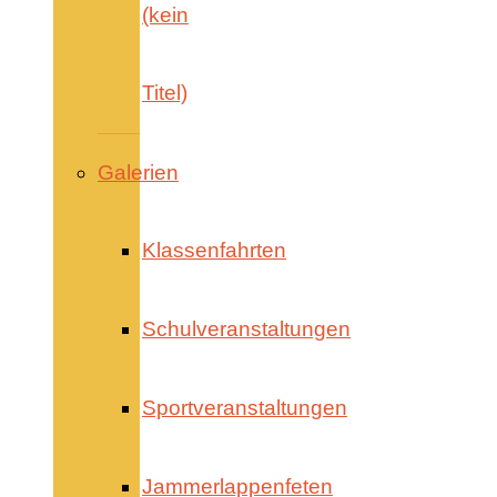
(kein
Titel)
Galerien
Klassenfahrten
Schulveranstaltungen
Sportveranstaltungen
Jammerlappenfeten