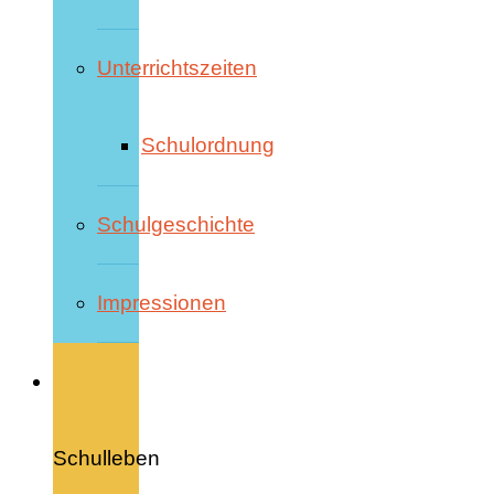
Unterrichtszeiten
Schulordnung
Schulgeschichte
Impressionen
Schulleben