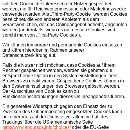
solchen Cookie die Interessen der Nutzer gespeichert
werden, die für Reichweitenmessung oder Marketingzwecke
verwendet werden. Als „Third-Party-Cookie“ werden Cookies
bezeichnet, die von anderen Anbietern als dem
Verantwortlichen, der das Onlineangebot betreibt, angeboten
werden (andernfalls, wenn es nur dessen Cookies sind
spricht man von „First-Party Cookies“).
Wir können temporäre und permanente Cookies einsetzen
und klären hierüber im Rahmen unserer
Datenschutzerklärung auf.
Falls die Nutzer nicht möchten, dass Cookies auf ihrem
Rechner gespeichert werden, werden sie gebeten die
entsprechende Option in den Systemeinstellungen ihres
Browsers zu deaktivieren. Gespeicherte Cookies können in
den Systemeinstellungen des Browsers gelöscht werden.
Der Ausschluss von Cookies kann zu
Funktionseinschränkungen dieses Onlineangebotes führen.
Ein genereller Widerspruch gegen den Einsatz der zu
Zwecken des Onlinemarketing eingesetzten Cookies kann
bei einer Vielzahl der Dienste, vor allem im Fall des
Trackings, über die US-amerikanische Seite
http://www.aboutads.info/choices/
oder die EU-Seite