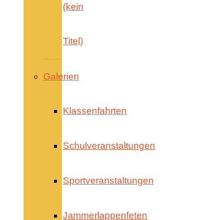
(kein
Titel)
Galerien
Klassenfahrten
Schulveranstaltungen
Sportveranstaltungen
Jammerlappenfeten