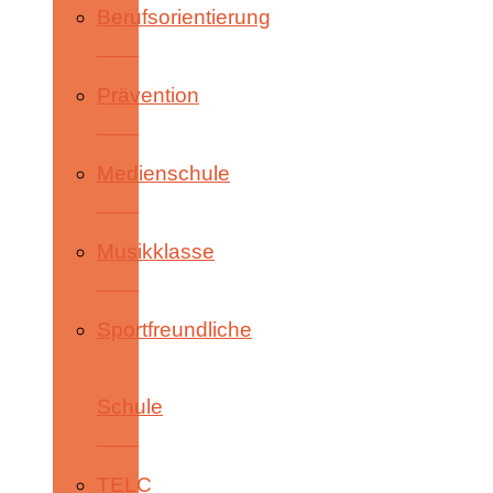
Berufsorientierung
Prävention
Medienschule
Musikklasse
Sportfreundliche
Schule
TELC