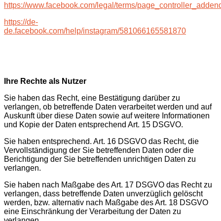
https://www.facebook.com/legal/terms/page_controller_adde
https://de-
de.facebook.com/help/instagram/581066165581870
Ihre Rechte als Nutzer
Sie haben das Recht, eine Bestätigung darüber zu
verlangen, ob betreffende Daten verarbeitet werden und auf
Auskunft über diese Daten sowie auf weitere Informationen
und Kopie der Daten entsprechend Art. 15 DSGVO.
Sie haben entsprechend. Art. 16 DSGVO das Recht, die
Vervollständigung der Sie betreffenden Daten oder die
Berichtigung der Sie betreffenden unrichtigen Daten zu
verlangen.
Sie haben nach Maßgabe des Art. 17 DSGVO das Recht zu
verlangen, dass betreffende Daten unverzüglich gelöscht
werden, bzw. alternativ nach Maßgabe des Art. 18 DSGVO
eine Einschränkung der Verarbeitung der Daten zu
verlangen.