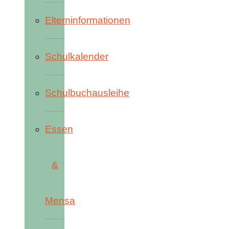
Elterninformationen
Schulkalender
Schulbuchausleihe
Essen
&
Mensa