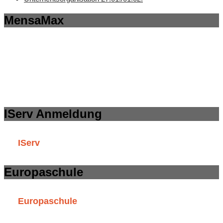
MensaMax
IServ Anmeldung
IServ
Europaschule
Europaschule