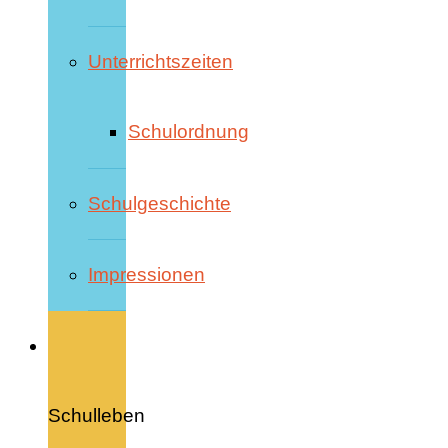
Unterrichtszeiten
Schulordnung
Schulgeschichte
Impressionen
Schulleben