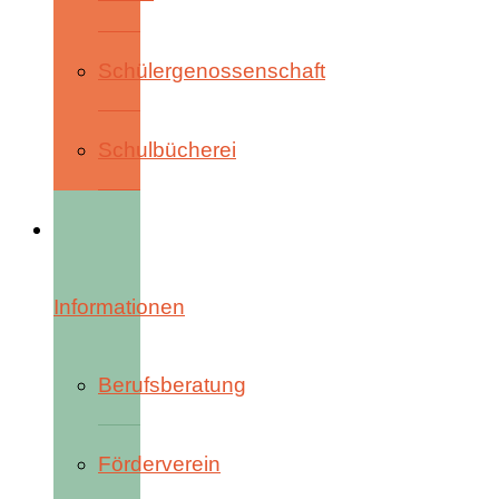
Schülergenossenschaft
Schulbücherei
Informationen
Berufsberatung
Förderverein