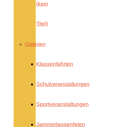
(kein
Titel)
Galerien
Klassenfahrten
Schulveranstaltungen
Sportveranstaltungen
Jammerlappenfeten