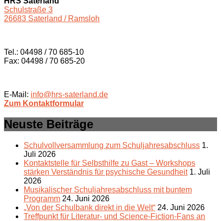
HRS Saterland
Schulstraße 3
26683 Saterland / Ramsloh
Tel.: 04498 / 70 685-10
Fax: 04498 / 70 685-20
E-Mail:
info@hrs-saterland.de
Zum Kontaktformular
Neuste Beiträge
Schulvollversammlung zum Schuljahresabschluss
1.
Juli 2026
Kontaktstelle für Selbsthilfe zu Gast – Workshops
stärken Verständnis für psychische Gesundheit
1. Juli
2026
Musikalischer Schuljahresabschluss mit buntem
Programm
24. Juni 2026
„Von der Schulbank direkt in die Welt“
24. Juni 2026
Treffpunkt für Literatur- und Science-Fiction-Fans an