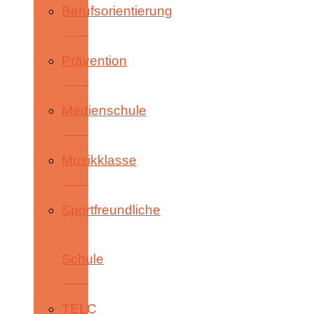
Berufsorientierung
Prävention
Medienschule
Musikklasse
Sportfreundliche
Schule
TELC