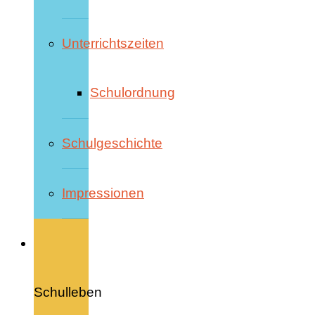
Unterrichtszeiten
Schulordnung
Schulgeschichte
Impressionen
Schulleben