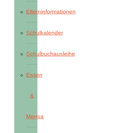
Elterninformationen
Schulkalender
Schulbuchausleihe
Essen
&
Mensa