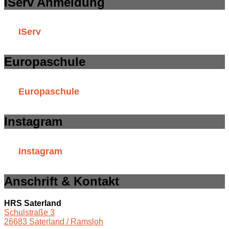
IServ Anmeldung
IServ
Europaschule
Europaschule
Instagram
Instagram
Anschrift & Kontakt
HRS Saterland
Schulstraße 3
26683 Saterland / Ramsloh