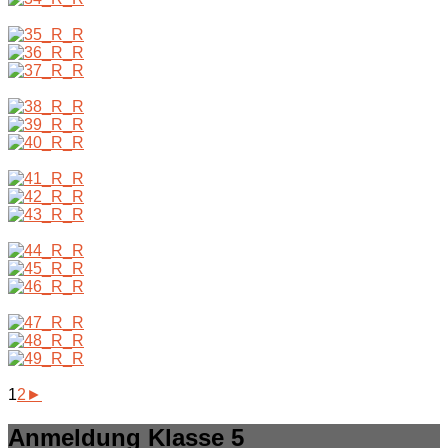
1
2
►
Anmeldung Klasse 5