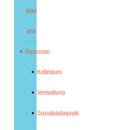
über
uns
Personen
Kollegium
Verwaltung
Sozialpädagogik