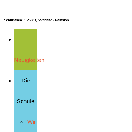
04498 70685-10
·
info@hrs-saterland.de
Schulstraße 3, 26683, Saterland / Ramsloh
Neuigkeiten
Die
Schule
Wir