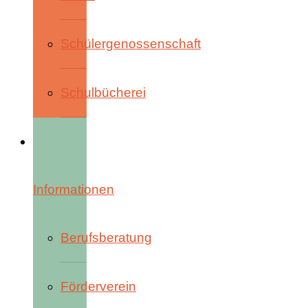
Schülergenossenschaft
Schulbücherei
Informationen
Berufsberatung
Förderverein