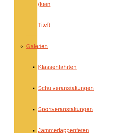
(kein
Titel)
Galerien
Klassenfahrten
Schulveranstaltungen
Sportveranstaltungen
Jammerlappenfeten