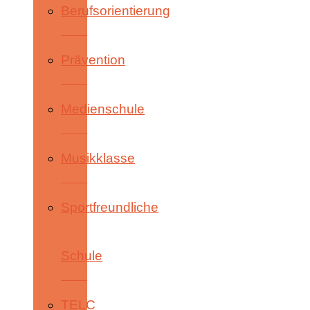
Berufsorientierung
Prävention
Medienschule
Musikklasse
Sportfreundliche
Schule
TELC