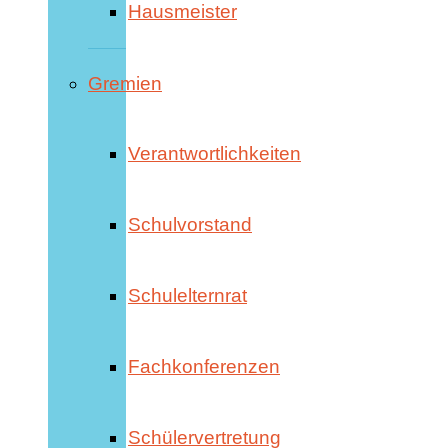
Hausmeister
Gremien
Verantwortlichkeiten
Schulvorstand
Schulelternrat
Fachkonferenzen
Schülervertretung