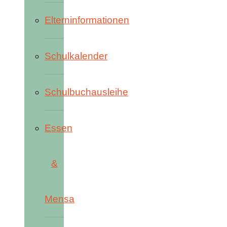
Elterninformationen
Schulkalender
Schulbuchausleihe
Essen
&
Mensa