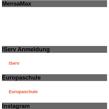
MensaMax
IServ Anmeldung
IServ
Europaschule
Europaschule
Instagram