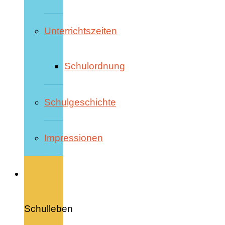
Unterrichtszeiten
Schulordnung
Schulgeschichte
Impressionen
Schulleben