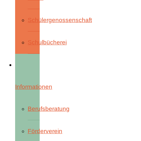
Schülergenossenschaft
Schulbücherei
Informationen
Berufsberatung
Förderverein