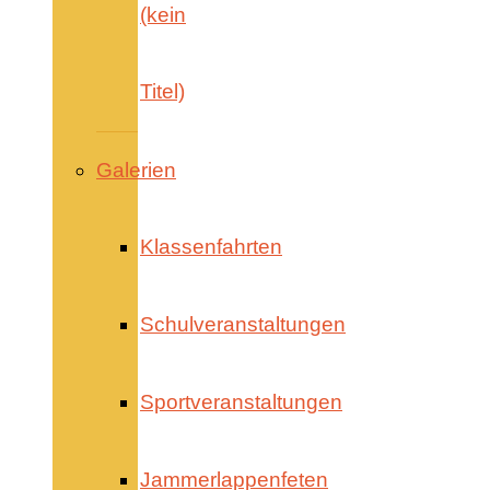
(kein
Titel)
Galerien
Klassenfahrten
Schulveranstaltungen
Sportveranstaltungen
Jammerlappenfeten