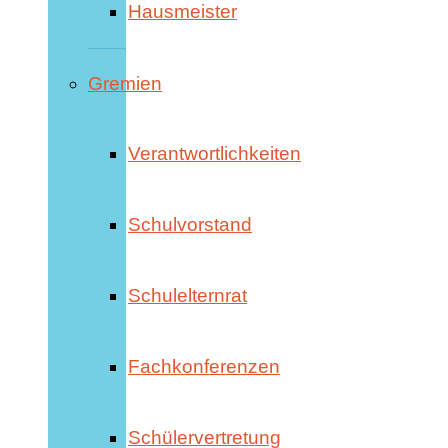
Hausmeister
Gremien
Verantwortlichkeiten
Schulvorstand
Schulelternrat
Fachkonferenzen
Schülervertretung