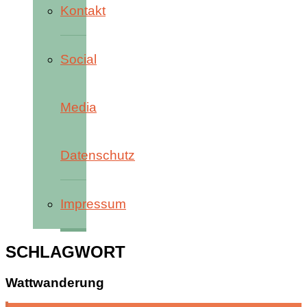
Kontakt
Social
Media
Datenschutz
Impressum
SCHLAGWORT
Wattwanderung