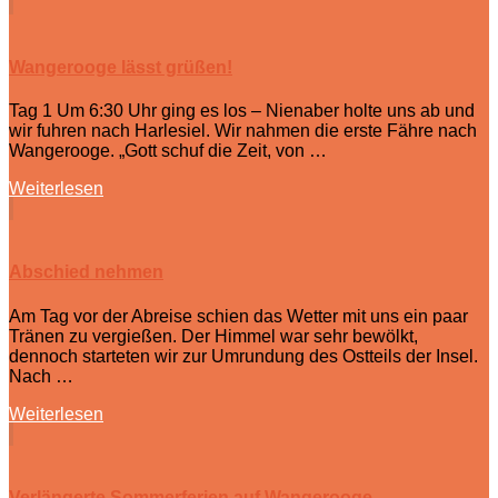
Wangerooge lässt grüßen!
Tag 1 Um 6:30 Uhr ging es los – Nienaber holte uns ab und
wir fuhren nach Harlesiel. Wir nahmen die erste Fähre nach
Wangerooge. „Gott schuf die Zeit, von …
Weiterlesen
Abschied nehmen
Am Tag vor der Abreise schien das Wetter mit uns ein paar
Tränen zu vergießen. Der Himmel war sehr bewölkt,
dennoch starteten wir zur Umrundung des Ostteils der Insel.
Nach …
Weiterlesen
Verlängerte Sommerferien auf Wangerooge