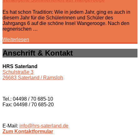
Es hat schon Tradition: Wie in jedem Jahr, ging es auch in
diesem Jahr für die Schülerinnen und Schüler des
Jahrgangs 6 auf die schöne Insel Wangerooge. Nach den
regnerischen …
Weiterlesen
Anschrift & Kontakt
HRS Saterland
Schulstraße 3
26683 Saterland / Ramsloh
Tel.: 04498 / 70 685-10
Fax: 04498 / 70 685-20
E-Mail:
info@hrs-saterland.de
Zum Kontaktformular