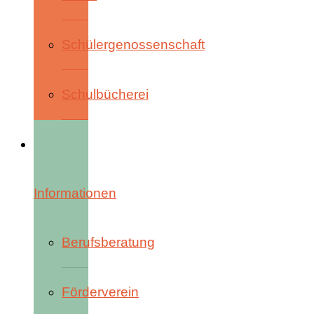
Schülergenossenschaft
Schulbücherei
Informationen
Berufsberatung
Förderverein