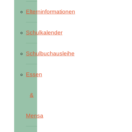
Elterninformationen
Schulkalender
Schulbuchausleihe
Essen
&
Mensa