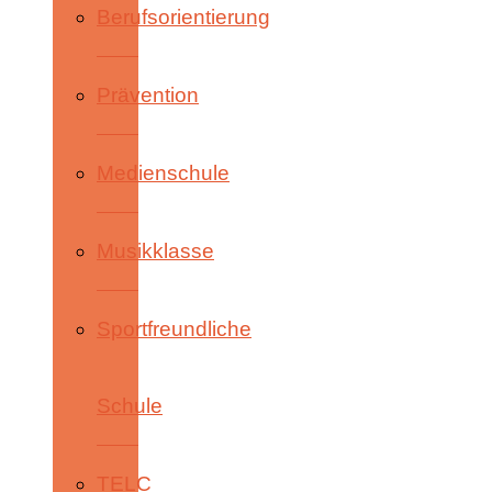
Berufsorientierung
Prävention
Medienschule
Musikklasse
Sportfreundliche
Schule
TELC