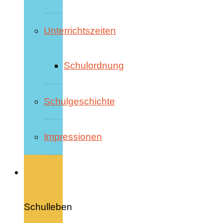
Unterrichtszeiten
Schulordnung
Schulgeschichte
Impressionen
Schulleben