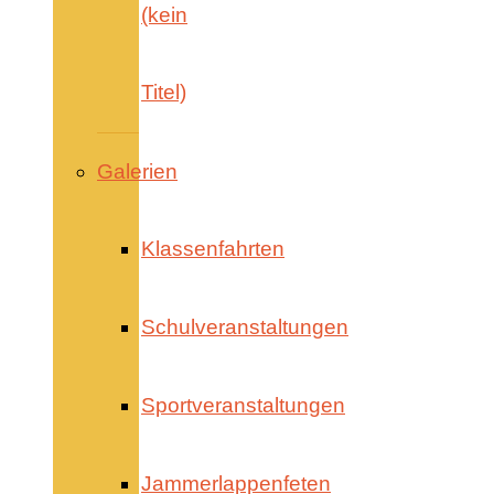
(kein
Titel)
Galerien
Klassenfahrten
Schulveranstaltungen
Sportveranstaltungen
Jammerlappenfeten