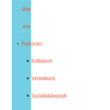
über
uns
Personen
Kollegium
Verwaltung
Sozialpädagogik