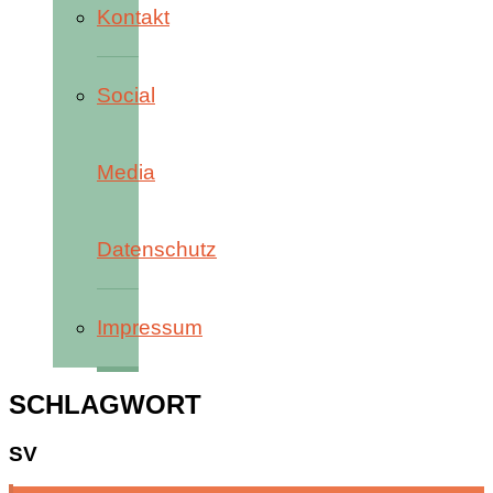
Kontakt
Social
Media
Datenschutz
Impressum
SCHLAGWORT
SV