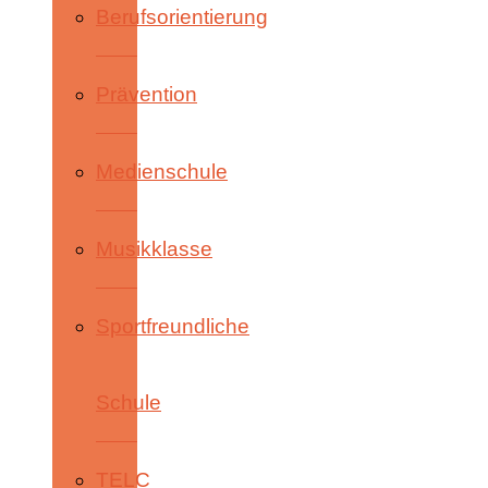
Berufsorientierung
Prävention
Medienschule
Musikklasse
Sportfreundliche
Schule
TELC