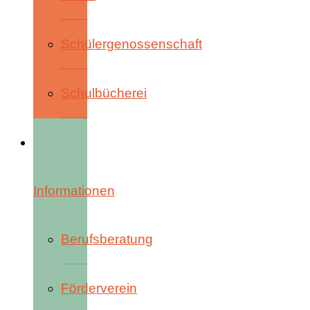
Schülergenossenschaft
Schulbücherei
Informationen
Berufsberatung
Förderverein