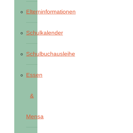
Elterninformationen
Schulkalender
Schulbuchausleihe
Essen
&
Mensa