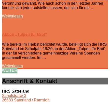
Verortnung gewählt. Wie auch schon in den letzten Jahren
konnte sich jeder aufstellen lassen, der sich für die …
Weiterlesen
Aktion „Tulpen für Brot“
Wie bereits im Herbst berichtet wurde, beteiligt sich die HRS
Saterland im Schuljahr 19/20 an der Aktion „Tulpen für Brot“,
in der für verschiedene gemeinnützige Vereine Spenden
gesammelt werden. Im …
Weiterlesen
WEITER
Anschrift & Kontakt
HRS Saterland
Schulstraße 3
26683 Saterland / Ramsloh