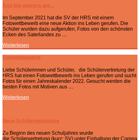
And the winners are…
Im September 2021 hat die SV der HRS mit einem
Fotowettbewerb eine neue Aktion ins Leben gerufen. Die
Schüler wurden dazu aufgerufen, Fotos von den schönsten
Ecken des Saterlandes zu …
Weiterlesen
Fotowettbewerb
Liebe Schülerinnen und Schüler, die Schülervertretung der
HRS hat einen Fotowettbewerb ins Leben gerufen und sucht
Fotos für einen Jahreskalender 2022. Gesucht werden die
besten Fotos mit Motiven aus …
Weiterlesen
Neue Schülervertretung
Zu Beginn des neuen Schuljahres wurde
die Schülervertretung (kurz: SV) unter Einhaltung der Corona