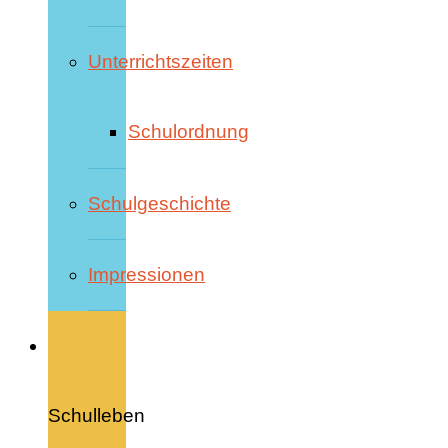
Unterrichtszeiten
Schulordnung
Schulgeschichte
Impressionen
Schulleben