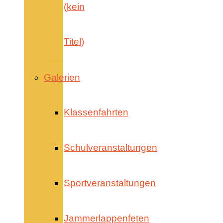
(kein
Titel)
Galerien
Klassenfahrten
Schulveranstaltungen
Sportveranstaltungen
Jammerlappenfeten