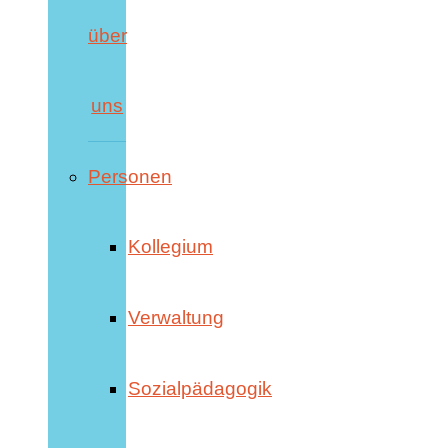
über
uns
Personen
Kollegium
Verwaltung
Sozialpädagogik