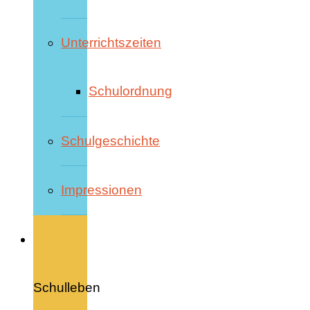
Unterrichtszeiten
Schulordnung
Schulgeschichte
Impressionen
Schulleben