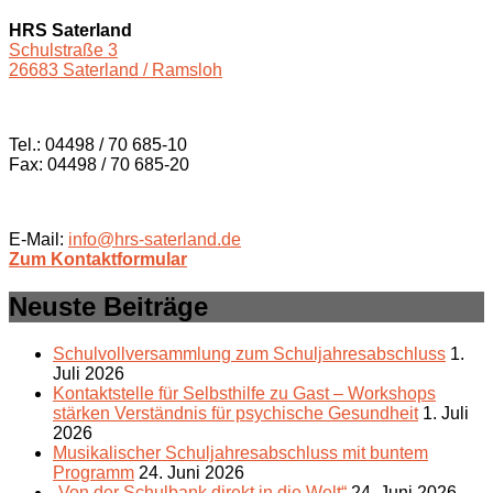
HRS Saterland
Schulstraße 3
26683 Saterland / Ramsloh
Tel.: 04498 / 70 685-10
Fax: 04498 / 70 685-20
E-Mail:
info@hrs-saterland.de
Zum Kontaktformular
Neuste Beiträge
Schulvollversammlung zum Schuljahresabschluss
1.
Juli 2026
Kontaktstelle für Selbsthilfe zu Gast – Workshops
stärken Verständnis für psychische Gesundheit
1. Juli
2026
Musikalischer Schuljahresabschluss mit buntem
Programm
24. Juni 2026
„Von der Schulbank direkt in die Welt“
24. Juni 2026