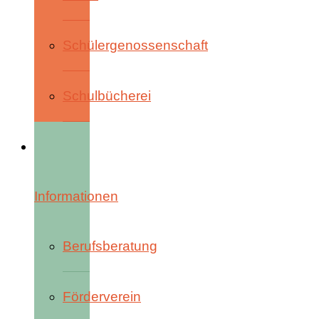
Schülergenossenschaft
Schulbücherei
Informationen
Berufsberatung
Förderverein