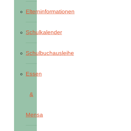
Elterninformationen
Schulkalender
Schulbuchausleihe
Essen
&
Mensa