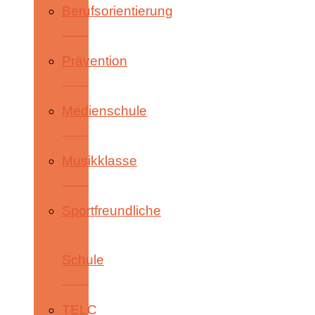
Berufsorientierung
Prävention
Medienschule
Musikklasse
Sportfreundliche
Schule
TELC