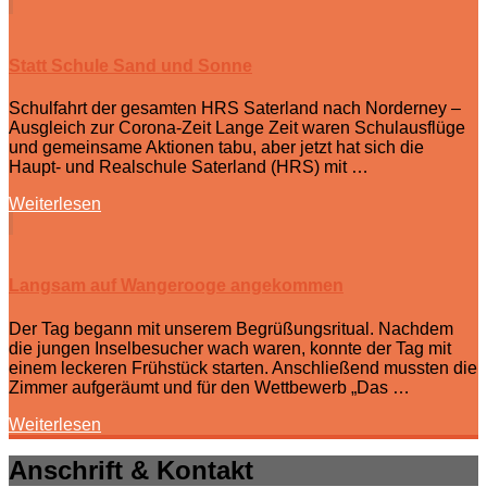
Statt Schule Sand und Sonne
Schulfahrt der gesamten HRS Saterland nach Norderney –
Ausgleich zur Corona-Zeit Lange Zeit waren Schulausflüge
und gemeinsame Aktionen tabu, aber jetzt hat sich die
Haupt- und Realschule Saterland (HRS) mit …
Weiterlesen
Langsam auf Wangerooge angekommen
Der Tag begann mit unserem Begrüßungsritual. Nachdem
die jungen Inselbesucher wach waren, konnte der Tag mit
einem leckeren Frühstück starten. Anschließend mussten die
Zimmer aufgeräumt und für den Wettbewerb „Das …
Weiterlesen
Anschrift & Kontakt