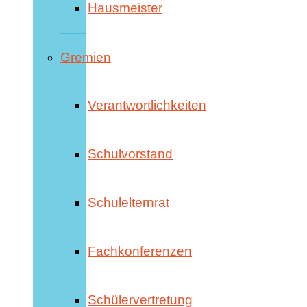
Hausmeister
Gremien
Verantwortlichkeiten
Schulvorstand
Schulelternrat
Fachkonferenzen
Schülervertretung