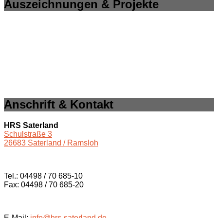
Auszeichnungen & Projekte
Anschrift & Kontakt
HRS Saterland
Schulstraße 3
26683 Saterland / Ramsloh
Tel.: 04498 / 70 685-10
Fax: 04498 / 70 685-20
E-Mail:
info@hrs-saterland.de