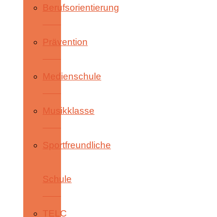
Berufsorientierung
Prävention
Medienschule
Musikklasse
Sportfreundliche
Schule
TELC