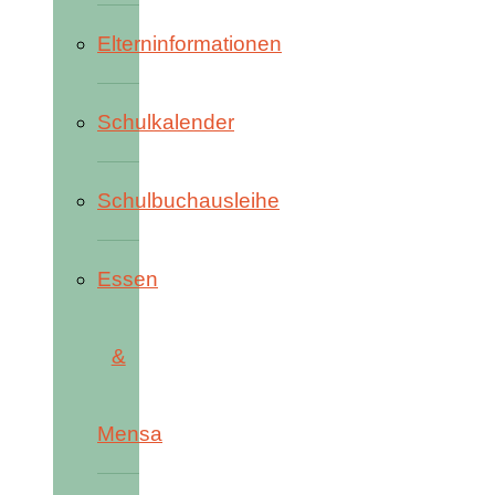
Elterninformationen
Schulkalender
Schulbuchausleihe
Essen
&
Mensa