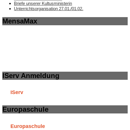
Briefe unserer Kultusministerin
Unterrichtsorganisation 27.01./01.02.
MensaMax
IServ Anmeldung
IServ
Europaschule
Europaschule