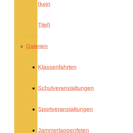
(kein
Titel)
Galerien
Klassenfahrten
Schulveranstaltungen
Sportveranstaltungen
Jammerlappenfeten