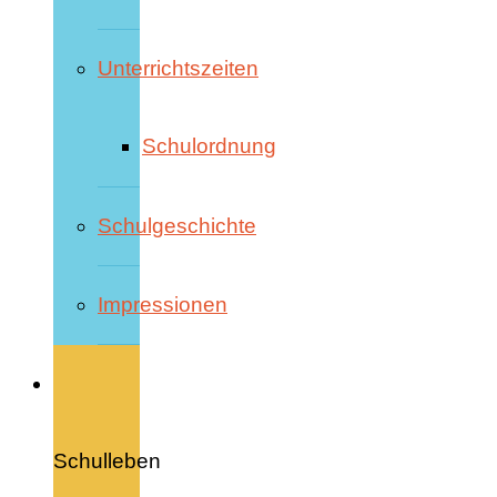
Unterrichtszeiten
Schulordnung
Schulgeschichte
Impressionen
Schulleben