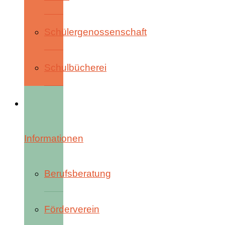
Schülergenossenschaft
Schulbücherei
Informationen
Berufsberatung
Förderverein