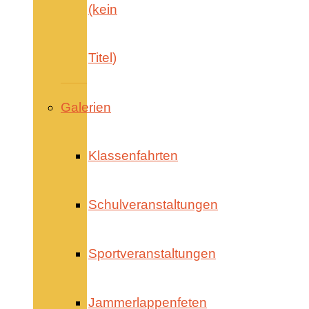
(kein
Titel)
Galerien
Klassenfahrten
Schulveranstaltungen
Sportveranstaltungen
Jammerlappenfeten