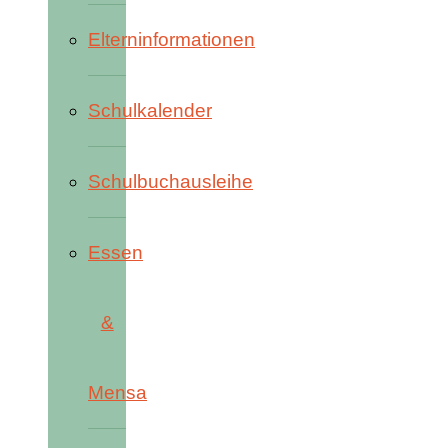
Elterninformationen
Schulkalender
Schulbuchausleihe
Essen
&
Mensa