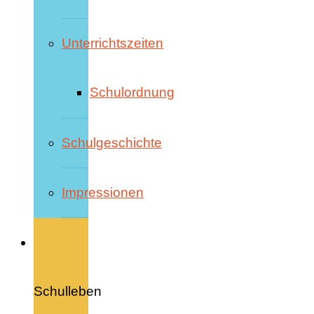
Unterrichtszeiten
Schulordnung
Schulgeschichte
Impressionen
Schulleben