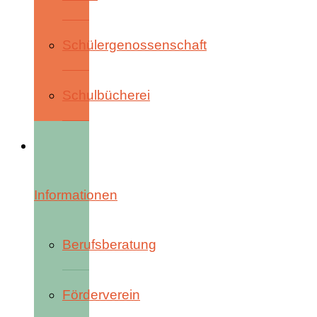
Schülergenossenschaft
Schulbücherei
Informationen
Berufsberatung
Förderverein