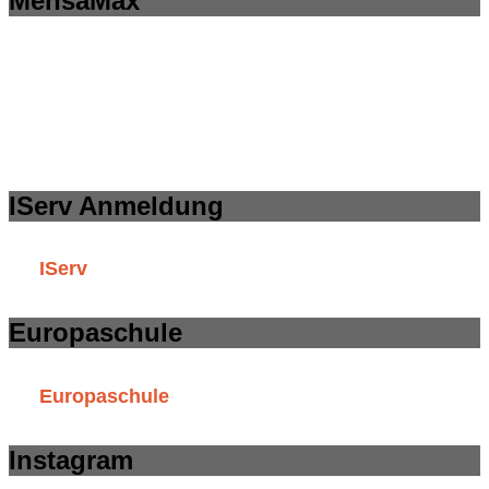
MensaMax
IServ Anmeldung
IServ
Europaschule
Europaschule
Instagram