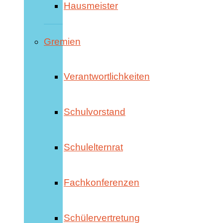
Hausmeister
Gremien
Verantwortlichkeiten
Schulvorstand
Schulelternrat
Fachkonferenzen
Schülervertretung