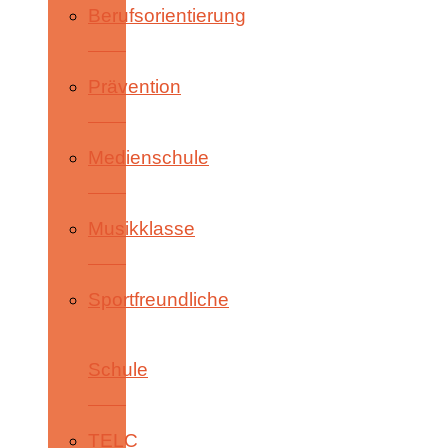
Berufsorientierung
Prävention
Medienschule
Musikklasse
Sportfreundliche
Schule
TELC