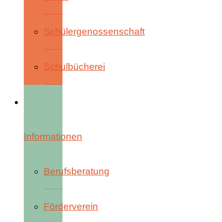
Schülergenossenschaft
Schulbücherei
Informationen
Berufsberatung
Förderverein