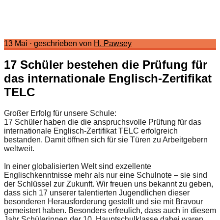
13 Mai
·
geschrieben von
H. Pawsey
17 Schüler bestehen die Prüfung für
das internationale Englisch-Zertifikat
TELC
Großer Erfolg für unsere Schule:
17 Schüler haben die die anspruchsvolle Prüfung für das
internationale Englisch-Zertifikat TELC erfolgreich
bestanden. Damit öffnen sich für sie Türen zu Arbeitgebern
weltweit.
In einer globalisierten Welt sind exzellente
Englischkenntnisse mehr als nur eine Schulnote – sie sind
der Schlüssel zur Zukunft. Wir freuen uns bekannt zu geben,
dass sich 17 unserer talentierten Jugendlichen dieser
besonderen Herausforderung gestellt und sie mit Bravour
gemeistert haben. Besonders erfreulich, dass auch in diesem
Jahr Schülerinnen der 10. Hauptschulklasse dabei waren.