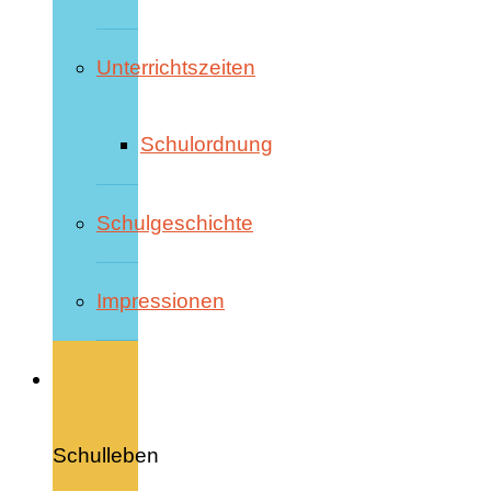
Unterrichtszeiten
Schulordnung
Schulgeschichte
Impressionen
Schulleben