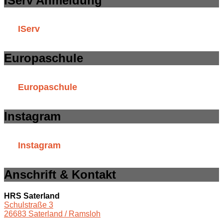
IServ Anmeldung
IServ
Europaschule
Europaschule
Instagram
Instagram
Anschrift & Kontakt
HRS Saterland
Schulstraße 3
26683 Saterland / Ramsloh