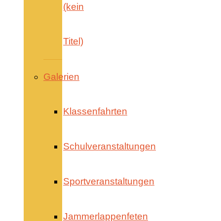
(kein
Titel)
Galerien
Klassenfahrten
Schulveranstaltungen
Sportveranstaltungen
Jammerlappenfeten