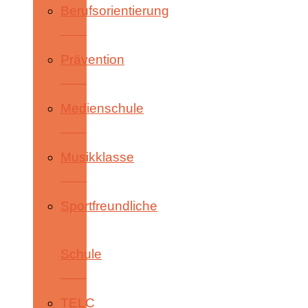
Berufsorientierung
Prävention
Medienschule
Musikklasse
Sportfreundliche
Schule
TELC