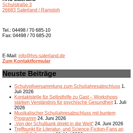
Schulstraße 3
26683 Saterland / Ramsloh
Tel.: 04498 / 70 685-10
Fax: 04498 / 70 685-20
E-Mail:
info@hrs-saterland.de
Zum Kontaktformular
Neuste Beiträge
Schulvollversammlung zum Schuljahresabschluss
1.
Juli 2026
Kontaktstelle für Selbsthilfe zu Gast – Workshops
stärken Verständnis für psychische Gesundheit
1. Juli
2026
Musikalischer Schuljahresabschluss mit buntem
Programm
24. Juni 2026
„Von der Schulbank direkt in die Welt“
24. Juni 2026
Treffpunkt für Literatur- und Science-Fiction-Fans an