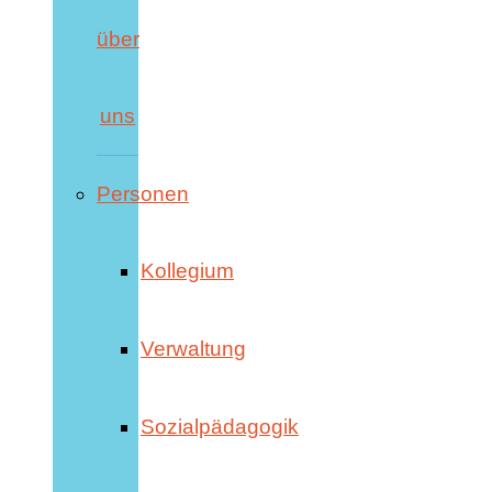
über
uns
Personen
Kollegium
Verwaltung
Sozialpädagogik