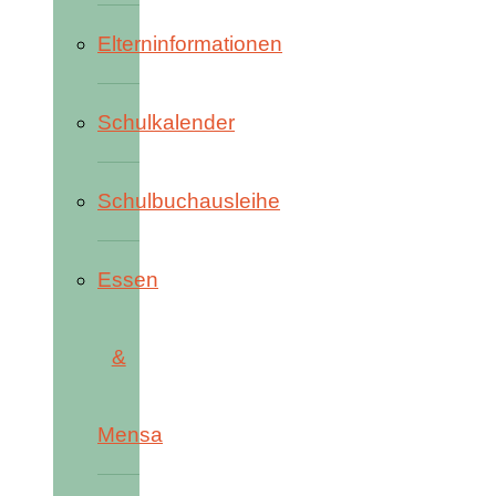
Elterninformationen
Schulkalender
Schulbuchausleihe
Essen
&
Mensa