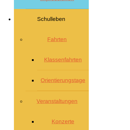
Schulleben
Fahrten
Klassenfahrten
Orientierungstage
Veranstaltungen
Konzerte