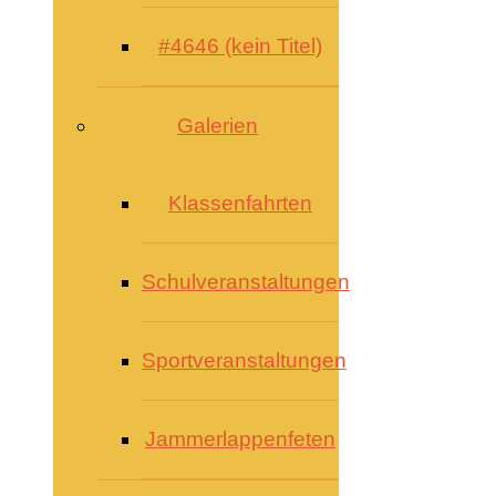
#4646 (kein Titel)
Galerien
Klassenfahrten
Schulveranstaltungen
Sportveranstaltungen
Jammerlappenfeten