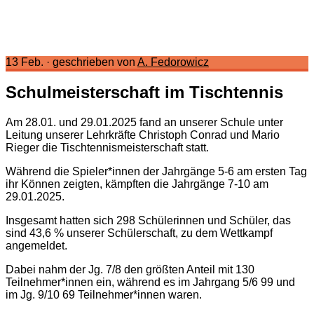
13 Feb.
·
geschrieben von
A. Fedorowicz
Schulmeisterschaft im Tischtennis
Am 28.01. und 29.01.2025 fand an unserer Schule unter
Leitung unserer Lehrkräfte Christoph Conrad und Mario
Rieger die Tischtennismeisterschaft statt.
Während die Spieler*innen der Jahrgänge 5-6 am ersten Tag
ihr Können zeigten, kämpften die Jahrgänge 7-10 am
29.01.2025.
Insgesamt hatten sich 298 Schülerinnen und Schüler, das
sind 43,6 % unserer Schülerschaft, zu dem Wettkampf
angemeldet.
Dabei nahm der Jg. 7/8 den größten Anteil mit 130
Teilnehmer*innen ein, während es im Jahrgang 5/6 99 und
im Jg. 9/10 69 Teilnehmer*innen waren.