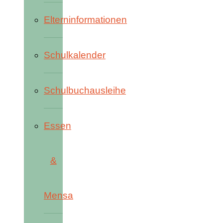
Elterninformationen
Schulkalender
Schulbuchausleihe
Essen
&
Mensa