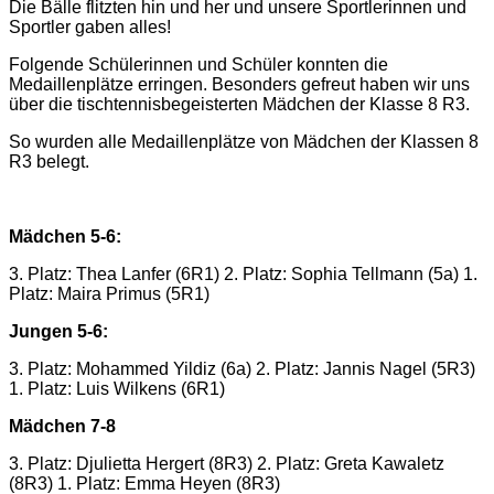
Die Bälle flitzten hin und her und unsere Sportlerinnen und
Sportler gaben alles!
Folgende Schülerinnen und Schüler konnten die
Medaillenplätze erringen. Besonders gefreut haben wir uns
über die tischtennisbegeisterten Mädchen der Klasse 8 R3.
So wurden alle Medaillenplätze von Mädchen der Klassen 8
R3 belegt.
Mädchen 5-6:
3. Platz: Thea Lanfer (6R1) 2. Platz: Sophia Tellmann (5a) 1.
Platz: Maira Primus (5R1)
Jungen 5-6:
3. Platz: Mohammed Yildiz (6a) 2. Platz: Jannis Nagel (5R3)
1. Platz: Luis Wilkens (6R1)
Mädchen 7-8
3. Platz: Djulietta Hergert (8R3) 2. Platz: Greta Kawaletz
(8R3) 1. Platz: Emma Heyen (8R3)