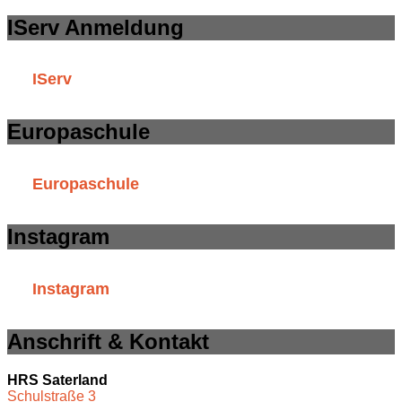
IServ Anmeldung
IServ
Europaschule
Europaschule
Instagram
Instagram
Anschrift & Kontakt
HRS Saterland
Schulstraße 3