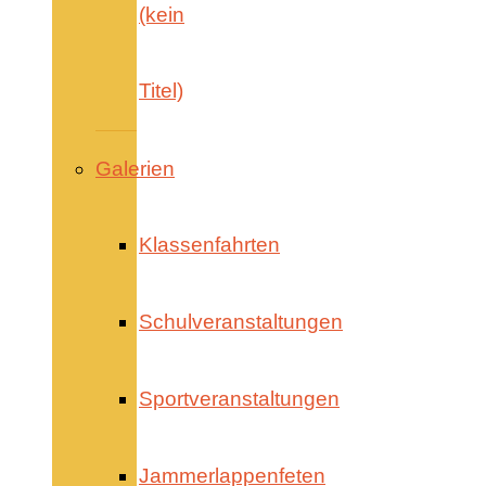
(kein
Titel)
Galerien
Klassenfahrten
Schulveranstaltungen
Sportveranstaltungen
Jammerlappenfeten