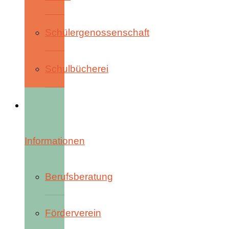
Schülergenossenschaft
Schulbücherei
Informationen
Berufsberatung
Förderverein