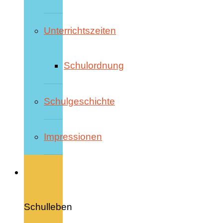
Unterrichtszeiten
Schulordnung
Schulgeschichte
Impressionen
Schulleben