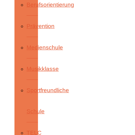
Berufsorientierung
Prävention
Medienschule
Musikklasse
Sportfreundliche
Schule
TELC