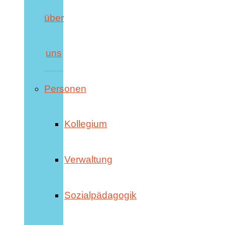
über
uns
Personen
Kollegium
Verwaltung
Sozialpädagogik