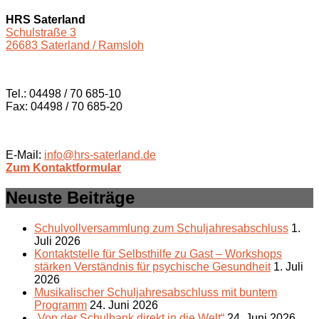
HRS Saterland
Schulstraße 3
26683 Saterland / Ramsloh
Tel.: 04498 / 70 685-10
Fax: 04498 / 70 685-20
E-Mail:
info@hrs-saterland.de
Zum Kontaktformular
Neuste Beiträge
Schulvollversammlung zum Schuljahresabschluss
1.
Juli 2026
Kontaktstelle für Selbsthilfe zu Gast – Workshops
stärken Verständnis für psychische Gesundheit
1. Juli
2026
Musikalischer Schuljahresabschluss mit buntem
Programm
24. Juni 2026
„Von der Schulbank direkt in die Welt“
24. Juni 2026