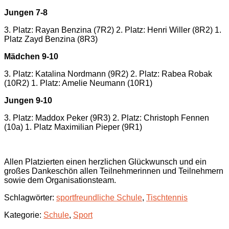
Jungen 7-8
3. Platz: Rayan Benzina (7R2) 2. Platz: Henri Willer (8R2) 1.
Platz Zayd Benzina (8R3)
Mädchen 9-10
3. Platz: Katalina Nordmann (9R2) 2. Platz: Rabea Robak
(10R2) 1. Platz: Amelie Neumann (10R1)
Jungen 9-10
3. Platz: Maddox Peker (9R3) 2. Platz: Christoph Fennen
(10a) 1. Platz Maximilian Pieper (9R1)
Allen Platzierten einen herzlichen Glückwunsch und ein
großes Dankeschön allen Teilnehmerinnen und Teilnehmern
sowie dem Organisationsteam.
Schlagwörter:
sportfreundliche Schule
,
Tischtennis
Kategorie:
Schule
,
Sport