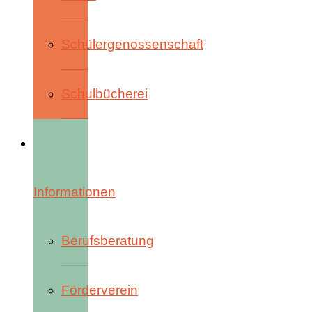
Schülergenossenschaft
Schulbücherei
Informationen
Berufsberatung
Förderverein