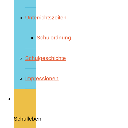
Unterrichtszeiten
Schulordnung
Schulgeschichte
Impressionen
Schulleben