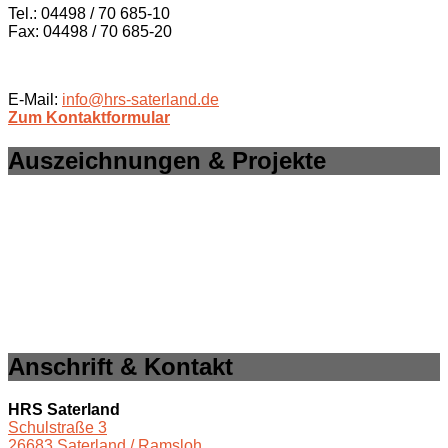
Tel.: 04498 / 70 685-10
Fax: 04498 / 70 685-20
E-Mail:
info@hrs-saterland.de
Zum Kontaktformular
Auszeichnungen & Projekte
Anschrift & Kontakt
HRS Saterland
Schulstraße 3
26683 Saterland / Ramsloh