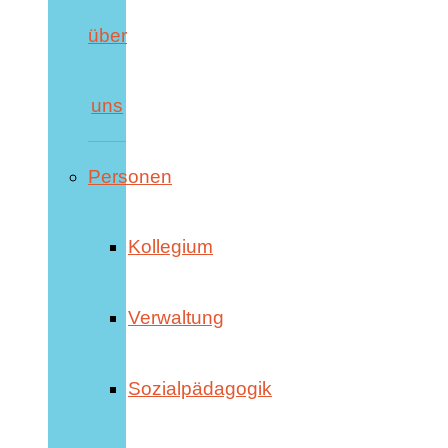
über
uns
Personen
Kollegium
Verwaltung
Sozialpädagogik