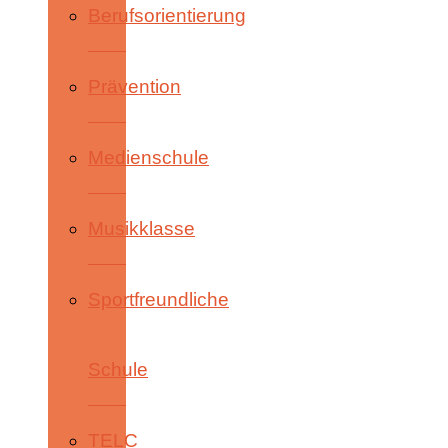
Berufsorientierung
Prävention
Medienschule
Musikklasse
Sportfreundliche
Schule
TELC