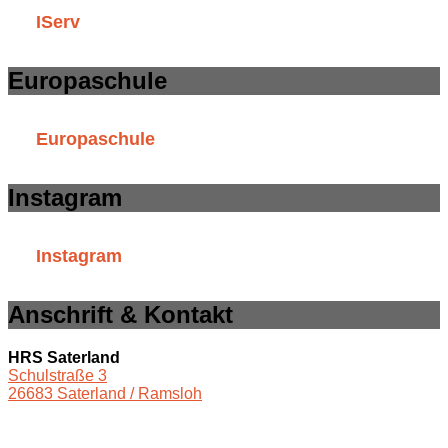
IServ
Europaschule
Europaschule
Instagram
Instagram
Anschrift & Kontakt
HRS Saterland
Schulstraße 3
26683 Saterland / Ramsloh