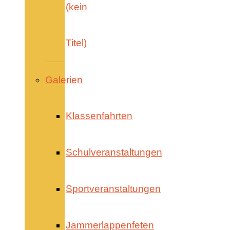
(kein
Titel)
Galerien
Klassenfahrten
Schulveranstaltungen
Sportveranstaltungen
Jammerlappenfeten