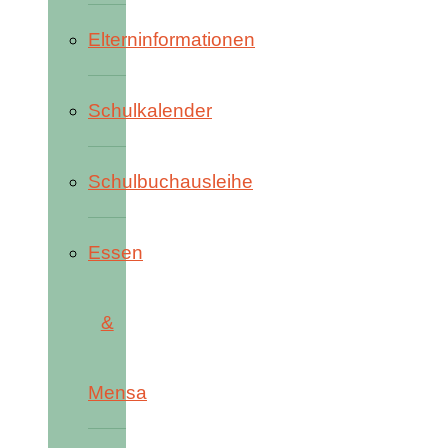
Elterninformationen
Schulkalender
Schulbuchausleihe
Essen
&
Mensa