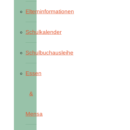
Elterninformationen
Schulkalender
Schulbuchausleihe
Essen
&
Mensa