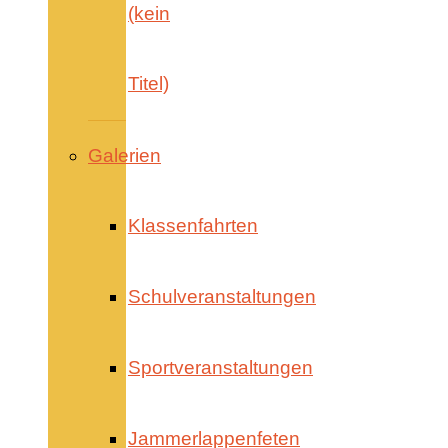
(kein
Titel)
Galerien
Klassenfahrten
Schulveranstaltungen
Sportveranstaltungen
Jammerlappenfeten