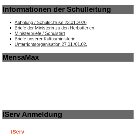
Informationen der Schulleitung
Abholung / Schulschluss 23.01.2026
Briefe der Ministerin zu den Herbstferien
Ministerbriefe / Schulstart
Briefe unserer Kultusministerin
Unterrichtsorganisation 27.01./01.02.
MensaMax
IServ Anmeldung
IServ