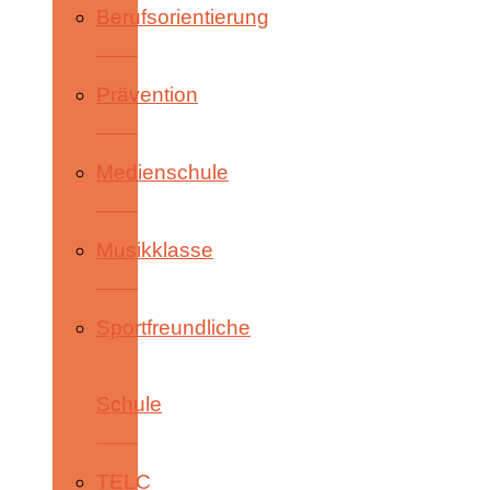
Berufsorientierung
Prävention
Medienschule
Musikklasse
Sportfreundliche
Schule
TELC