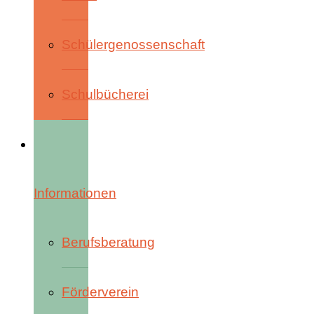
Schülergenossenschaft
Schulbücherei
Informationen
Berufsberatung
Förderverein