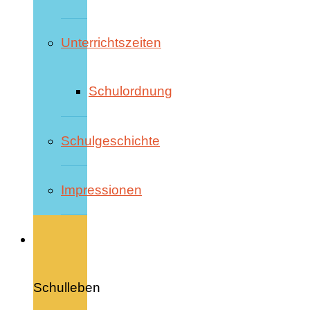
Unterrichtszeiten
Schulordnung
Schulgeschichte
Impressionen
Schulleben