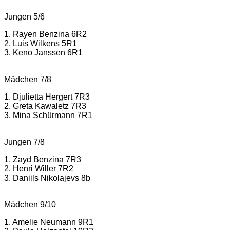
Jungen 5/6
1.
Rayen Benzina
6R2
2.
Luis Wilkens 5R1
3.
Keno Janssen 6R1
Mädchen 7/8
1.
Djulietta Hergert 7R3
2.
Greta Kawaletz 7R3
3.
Mina Schürmann 7R1
Jungen 7/8
1.
Zayd Benzina 7R3
2.
Henri Willer 7R2
3.
Daniils
Nikolajevs 8b
Mädchen 9/10
1.
Amelie Neumann 9R1