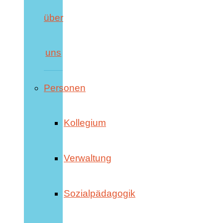
über
uns
Personen
Kollegium
Verwaltung
Sozialpädagogik