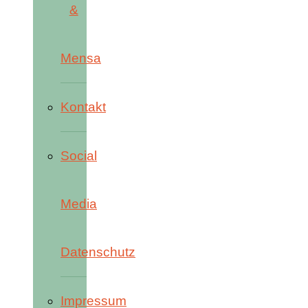
&
Mensa
Kontakt
Social
Media
Datenschutz
Impressum