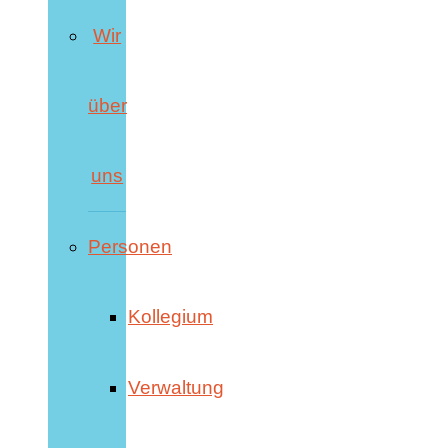
Wir
über
uns
Personen
Kollegium
Verwaltung