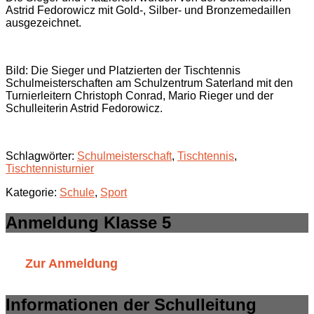
Astrid Fedorowicz mit Gold-, Silber- und Bronzemedaillen
ausgezeichnet.
Bild: Die Sieger und Platzierten der Tischtennis
Schulmeisterschaften am Schulzentrum Saterland mit den
Turnierleitern Christoph Conrad, Mario Rieger und der
Schulleiterin Astrid Fedorowicz.
Schlagwörter:
Schulmeisterschaft
,
Tischtennis
,
Tischtennisturnier
Kategorie:
Schule
,
Sport
Anmeldung Klasse 5
Zur Anmeldung
Informationen der Schulleitung