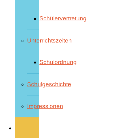
Schülervertretung
Unterrichtszeiten
Schulordnung
Schulgeschichte
Impressionen