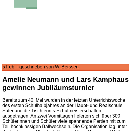
5 Feb.
·
geschrieben von
W. Berssen
Amelie Neumann und Lars Kamphaus
gewinnen Jubiläumsturnier
Bereits zum 40. Mal wurden in der letzten Unterrichtswoche
des ersten Schulhalbjahres an der Haupt- und Realschule
Saterland die Tischtennis-Schulmeisterschaften
ausgetragen. An zwei Vormittagen lieferten sich über 300
Schülerinnen und Schüler viele spannende Partien mit zum
Teil hochklassigen Ballwechseln. Die Organisation lag unter