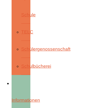
Schule
TELC
Schülergenossenschaft
Schulbücherei
Informationen