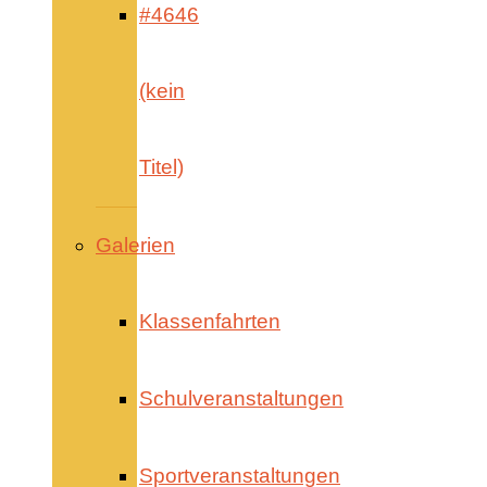
#4646
(kein
Titel)
Galerien
Klassenfahrten
Schulveranstaltungen
Sportveranstaltungen