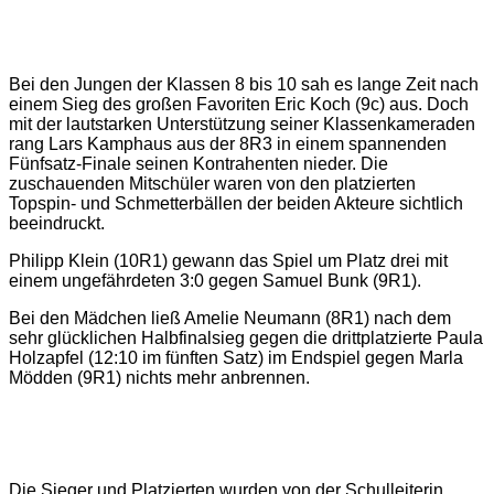
Bei den Jungen der Klassen 8 bis 10 sah es lange Zeit nach
einem Sieg des großen Favoriten Eric Koch (9c) aus. Doch
mit der lautstarken Unterstützung seiner Klassenkameraden
rang Lars Kamphaus aus der 8R3 in einem spannenden
Fünfsatz-Finale seinen Kontrahenten nieder. Die
zuschauenden Mitschüler waren von den platzierten
Topspin- und Schmetterbällen der beiden Akteure sichtlich
beeindruckt.
Philipp Klein (10R1) gewann das Spiel um Platz drei mit
einem ungefährdeten 3:0 gegen Samuel Bunk (9R1).
Bei den Mädchen ließ Amelie Neumann (8R1) nach dem
sehr glücklichen Halbfinalsieg gegen die drittplatzierte Paula
Holzapfel (12:10 im fünften Satz) im Endspiel gegen Marla
Mödden (9R1) nichts mehr anbrennen.
Die Sieger und Platzierten wurden von der Schulleiterin