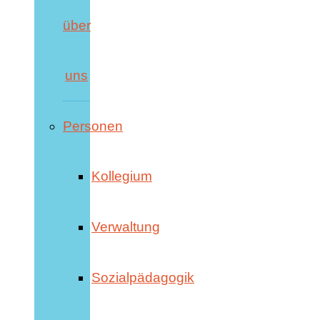
über
uns
Personen
Kollegium
Verwaltung
Sozialpädagogik