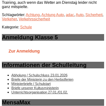
Training, auch wenn das Wetter am Dienstag leider nicht
ganz mitspielte.
Schlagwörter:
Achtung
,
Achtung Auto
,
adac
,
Auto
,
Sicherheit
,
Verkeher
,
Verkehrssicherheit
Kategorie:
Schule
Anmeldung Klasse 5
Zur Anmeldung
Informationen der Schulleitung
Abholung / Schulschluss 23.01.2026
Briefe der Ministerin zu den Herbstferien
Ministerbriefe / Schulstart
Briefe unserer Kultusministerin
Unterrichtsorganisation 27.01./01.02.
MensaMax