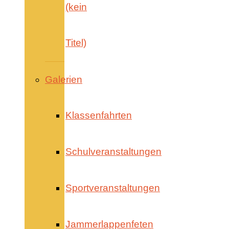
(kein
Titel)
Galerien
Klassenfahrten
Schulveranstaltungen
Sportveranstaltungen
Jammerlappenfeten