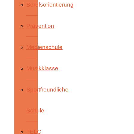
Berufsorientierung
Prävention
Medienschule
Musikklasse
Sportfreundliche
Schule
TELC