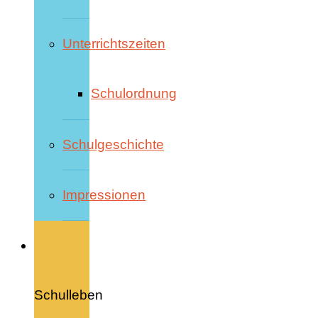
Unterrichtszeiten
Schulordnung
Schulgeschichte
Impressionen
Schulleben