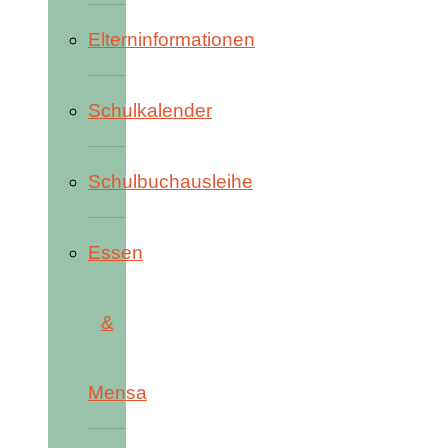
Elterninformationen
Schulkalender
Schulbuchausleihe
Essen
&
Mensa