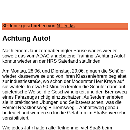
30 Juni
·
geschrieben von
N. Derks
Achtung Auto!
Nach einem Jahr coronabedingter Pause war es wieder
soweit: das vom ADAC angebotene Training „Achtung Auto!“
konnte wieder an der HRS Saterland stattfinden.
Am Montag, 28.06. und Dienstag, 29.06. gingen die Schüler
wieder klassenweise und von ihren Klassenlehrern begleitet
zur Industriestraße, wo schon der Moderator Herr Kreye auf
sie wartete. In etwa 90 Minuten lernten die Schüler dann auf
spielerische Weise, die Geschwindigkeit und den Bremsweg
eines Fahrzeugs richtig einzuschätzen. Außerdem erlebten
sie in praktischen Übungen und Selbstversuchen, was die
Formel Reaktionsweg + Bremsweg = Anhalteweg genau
bedeutet und wurden so für die Gefahren im Straßenverkehr
sensibilisiert.
Wie jedes Jahr hatten alle Teilnehmer viel Spaß beim