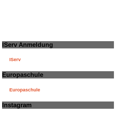
IServ Anmeldung
IServ
Europaschule
Europaschule
Instagram