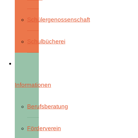
Schülergenossenschaft
Schulbücherei
Informationen
Berufsberatung
Förderverein