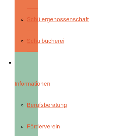
Schülergenossenschaft
Schulbücherei
Informationen
Berufsberatung
Förderverein