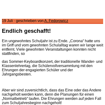
19 Juli
·
geschrieben von
A. Fedorowicz
Endlich geschafft!
Ein ungewohntes Schuljahr ist zu Ende. „Corona“ hatte uns
im Griff und vom gewohnten Schulalltag waren wir lange weit
entfernt. Viele gewohnten Veranstaltungen konnten nicht
stattfinden, so
das Sommer-Keyboardkonzert, der traditionelle Wander- und
Klassenlehrertag, die Schülervollversammlung mit den
Ehrungen der engagierten Schüler und der
Jahrgangsbesten.
Aber wir sind zuversichtlich, dass das Eine oder das Andere
nachgeholt werden kann, denn die Planungen für einen
„Normalbetrieb“ laufen. Die Ehrungen werden auf jeden Fall
zum Schuljahresbeginn nachgeholt!