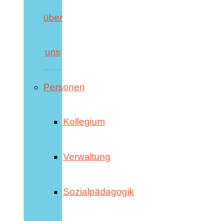
über
uns
Personen
Kollegium
Verwaltung
Sozialpädagogik