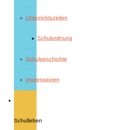
Unterrichtszeiten
Schulordnung
Schulgeschichte
Impressionen
Schulleben