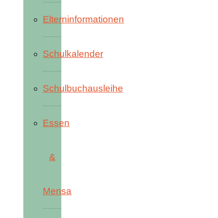
Elterninformationen
Schulkalender
Schulbuchausleihe
Essen
&
Mensa