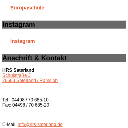
Europaschule
Instagram
Instagram
Anschrift & Kontakt
HRS Saterland
Schulstraße 3
26683 Saterland / Ramsloh
Tel.: 04498 / 70 685-10
Fax: 04498 / 70 685-20
E-Mail:
info@hrs-saterland.de