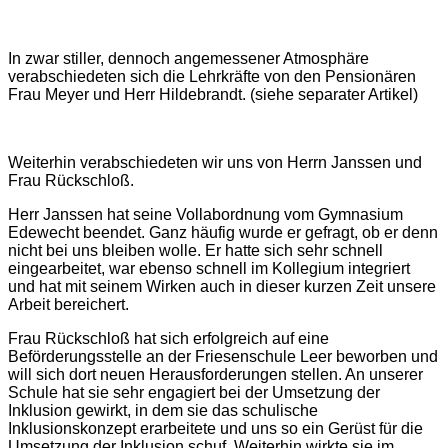
In zwar stiller, dennoch angemessener Atmosphäre
verabschiedeten sich die Lehrkräfte von den Pensionären
Frau Meyer und Herr Hildebrandt. (siehe separater Artikel)
Weiterhin verabschiedeten wir uns von Herrn Janssen und
Frau Rückschloß.
Herr Janssen hat seine Vollabordnung vom Gymnasium
Edewecht beendet. Ganz häufig wurde er gefragt, ob er denn
nicht bei uns bleiben wolle. Er hatte sich sehr schnell
eingearbeitet, war ebenso schnell im Kollegium integriert
und hat mit seinem Wirken auch in dieser kurzen Zeit unsere
Arbeit bereichert.
Frau Rückschloß hat sich erfolgreich auf eine
Beförderungsstelle an der Friesenschule Leer beworben und
will sich dort neuen Herausforderungen stellen. An unserer
Schule hat sie sehr engagiert bei der Umsetzung der
Inklusion gewirkt, in dem sie das schulische
Inklusionskonzept erarbeitete und uns so ein Gerüst für die
Umsetzung der Inklusion schuf. Weiterhin wirkte sie im