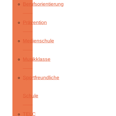
Berufsorientierung
Prävention
Medienschule
Musikklasse
Sportfreundliche
Schule
TELC