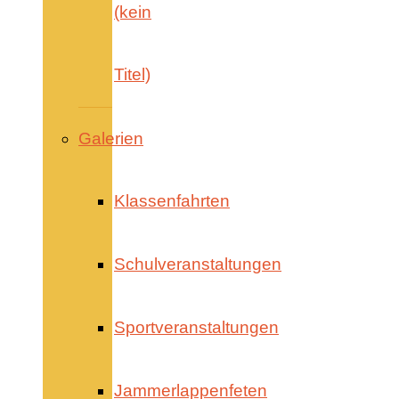
(kein
Titel)
Galerien
Klassenfahrten
Schulveranstaltungen
Sportveranstaltungen
Jammerlappenfeten