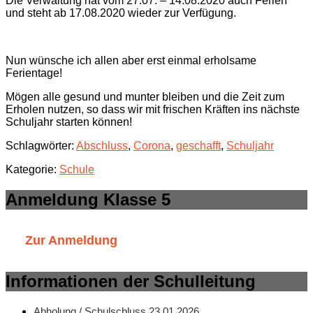
Die Verwaltung hat vom 27.07. – 14.08.2020 auch Ferien
und steht ab 17.08.2020 wieder zur Verfügung.
Nun wünsche ich allen aber erst einmal erholsame
Ferientage!
Mögen alle gesund und munter bleiben und die Zeit zum
Erholen nutzen, so dass wir mit frischen Kräften ins nächste
Schuljahr starten können!
Schlagwörter:
Abschluss
,
Corona
,
geschafft
,
Schuljahr
Kategorie:
Schule
Anmeldung Klasse 5
Zur Anmeldung
Informationen der Schulleitung
Abholung / Schulschluss 23.01.2026