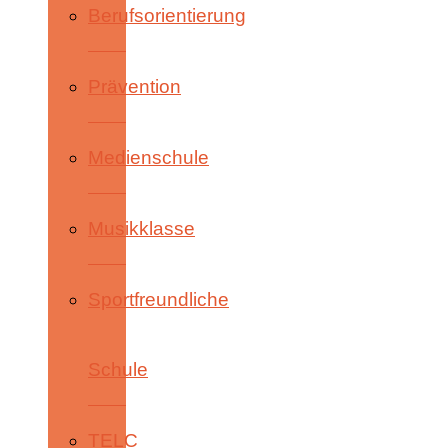
Berufsorientierung
Prävention
Medienschule
Musikklasse
Sportfreundliche
Schule
TELC