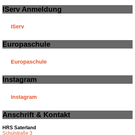
IServ Anmeldung
IServ
Europaschule
Europaschule
Instagram
Instagram
Anschrift & Kontakt
HRS Saterland
Schulstraße 3