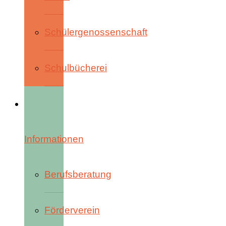
Schülergenossenschaft
Schulbücherei
Informationen
Berufsberatung
Förderverein