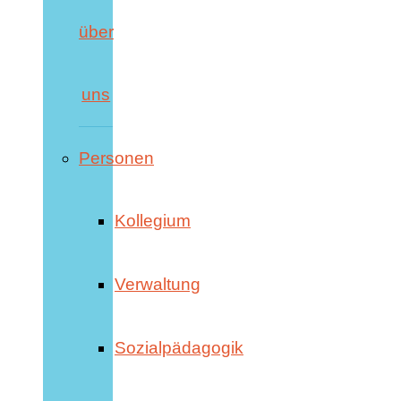
über
uns
Personen
Kollegium
Verwaltung
Sozialpädagogik