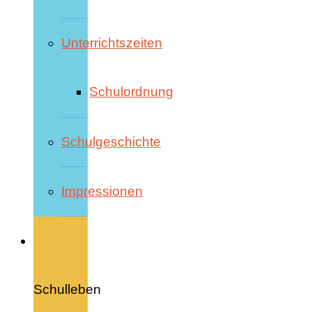
Unterrichtszeiten
Schulordnung
Schulgeschichte
Impressionen
Schulleben