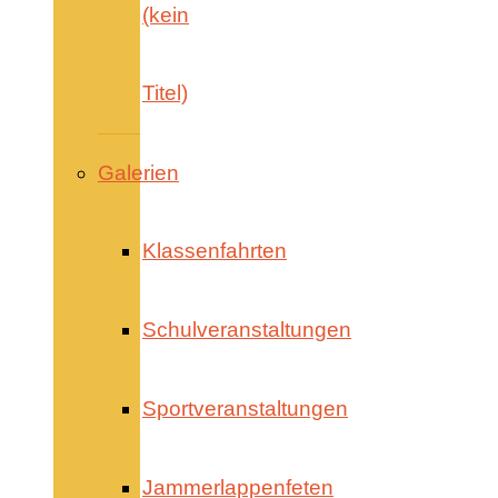
(kein
Titel)
Galerien
Klassenfahrten
Schulveranstaltungen
Sportveranstaltungen
Jammerlappenfeten