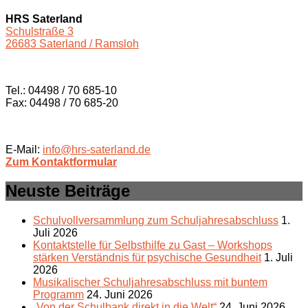
HRS Saterland
Schulstraße 3
26683 Saterland / Ramsloh
Tel.: 04498 / 70 685-10
Fax: 04498 / 70 685-20
E-Mail:
info@hrs-saterland.de
Zum Kontaktformular
Neuste Beiträge
Schulvollversammlung zum Schuljahresabschluss
1.
Juli 2026
Kontaktstelle für Selbsthilfe zu Gast – Workshops
stärken Verständnis für psychische Gesundheit
1. Juli
2026
Musikalischer Schuljahresabschluss mit buntem
Programm
24. Juni 2026
„Von der Schulbank direkt in die Welt“
24. Juni 2026