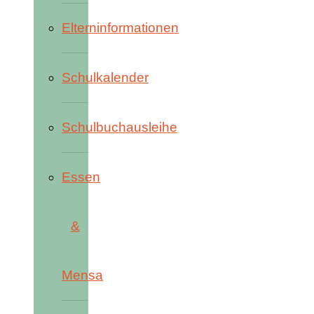
Elterninformationen
Schulkalender
Schulbuchausleihe
Essen
&
Mensa