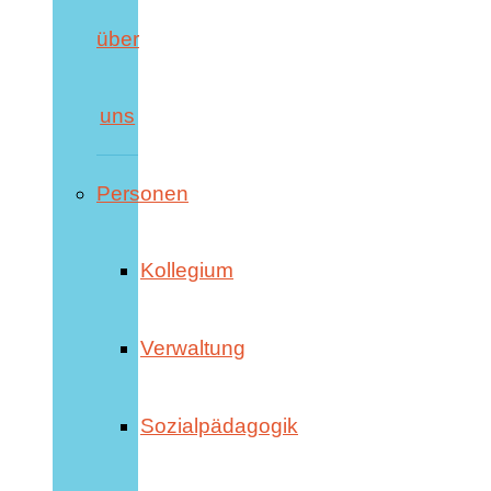
über
uns
Personen
Kollegium
Verwaltung
Sozialpädagogik