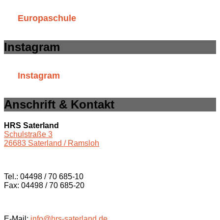
Europaschule
Instagram
Instagram
Anschrift & Kontakt
HRS Saterland
Schulstraße 3
26683 Saterland / Ramsloh
Tel.: 04498 / 70 685-10
Fax: 04498 / 70 685-20
E-Mail:
info@hrs-saterland.de