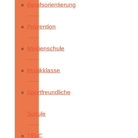
Berufsorientierung
Prävention
Medienschule
Musikklasse
Sportfreundliche
Schule
TELC