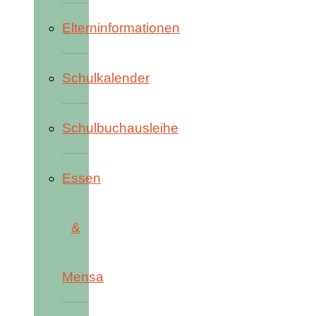
Elterninformationen
Schulkalender
Schulbuchausleihe
Essen
&
Mensa