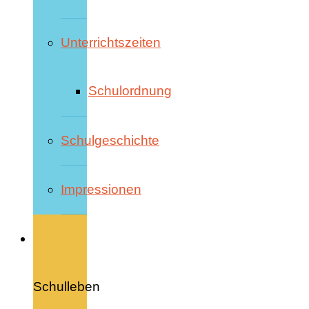
Unterrichtszeiten
Schulordnung
Schulgeschichte
Impressionen
Schulleben