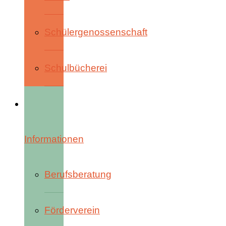
Schülergenossenschaft
Schulbücherei
Informationen
Berufsberatung
Förderverein