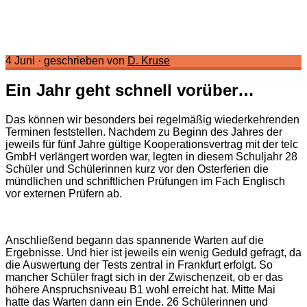
4 Juni
·
geschrieben von
D. Kruse
Ein Jahr geht schnell vorüber…
Das können wir besonders bei regelmäßig wiederkehrenden
Terminen feststellen. Nachdem zu Beginn des Jahres der
jeweils für fünf Jahre gültige Kooperationsvertrag mit der telc
GmbH verlängert worden war, legten in diesem Schuljahr 28
Schüler und Schülerinnen kurz vor den Osterferien die
mündlichen und schriftlichen Prüfungen im Fach Englisch
vor externen Prüfern ab.
Anschließend begann das spannende Warten auf die
Ergebnisse. Und hier ist jeweils ein wenig Geduld gefragt, da
die Auswertung der Tests zentral in Frankfurt erfolgt. So
mancher Schüler fragt sich in der Zwischenzeit, ob er das
höhere Anspruchsniveau B1 wohl erreicht hat. Mitte Mai
hatte das Warten dann ein Ende. 26 Schülerinnen und