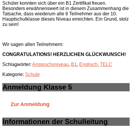
Schüler konnten sich über ein B1 Zertifikat freuen.
Besonders erwähnenswert ist in diesem Zusammenhang die
Tatsache, dass wiederum alle 6 Teilnehmer aus der 10.
Hauptschulklasse dieses Niveau erreichten. Ein Grund, stolz
zu sein!
Wir sagen allen Teilnehmern:
CONGRATULATIONS! HERZLICHEN GLÜCKWUNSCH!
Schlagwörter:
Anspruchsniveau
,
B1
,
Englisch
,
TELC
Kategorie:
Schule
Anmeldung Klasse 5
Zur Anmeldung
Informationen der Schulleitung