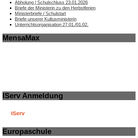
Abholung / Schulschluss 23.01.2026
Briefe der Ministerin zu den Herbstferien
Ministerbriefe / Schulstart
Briefe unserer Kultusministerin
Unterrichtsorganisation 27.01./01.02.
MensaMax
IServ Anmeldung
IServ
Europaschule