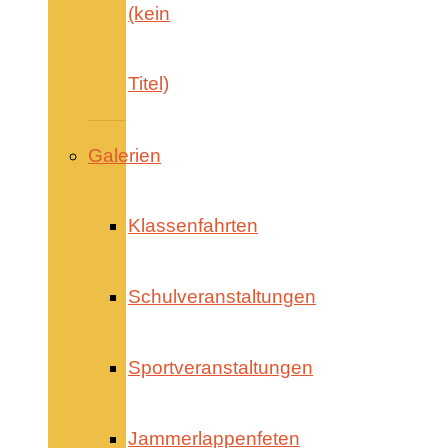
(kein
Titel)
Galerien
Klassenfahrten
Schulveranstaltungen
Sportveranstaltungen
Jammerlappenfeten