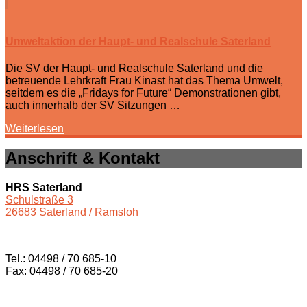
Umweltaktion der Haupt- und Realschule Saterland
Die SV der Haupt- und Realschule Saterland und die
betreuende Lehrkraft Frau Kinast hat das Thema Umwelt,
seitdem es die „Fridays for Future“ Demonstrationen gibt,
auch innerhalb der SV Sitzungen …
Weiterlesen
Anschrift & Kontakt
HRS Saterland
Schulstraße 3
26683 Saterland / Ramsloh
Tel.: 04498 / 70 685-10
Fax: 04498 / 70 685-20