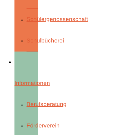
Schülergenossenschaft
Schulbücherei
Informationen
Berufsberatung
Förderverein