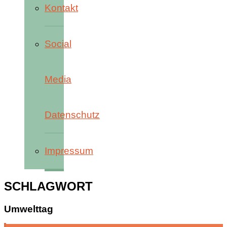
Kontakt
Social
Media
Datenschutz
Impressum
SCHLAGWORT
Umwelttag