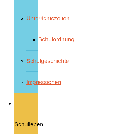
Unterrichtszeiten
Schulordnung
Schulgeschichte
Impressionen
Schulleben