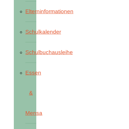
Elterninformationen
Schulkalender
Schulbuchausleihe
Essen
&
Mensa