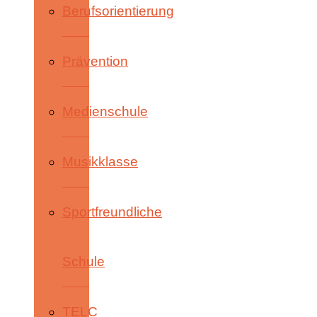
Berufsorientierung
Prävention
Medienschule
Musikklasse
Sportfreundliche
Schule
TELC