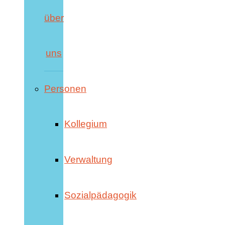
über
uns
Personen
Kollegium
Verwaltung
Sozialpädagogik