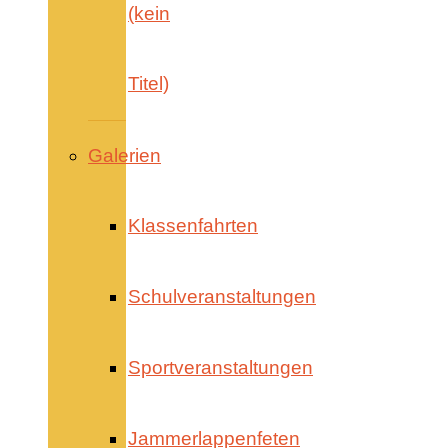
(kein
Titel)
Galerien
Klassenfahrten
Schulveranstaltungen
Sportveranstaltungen
Jammerlappenfeten