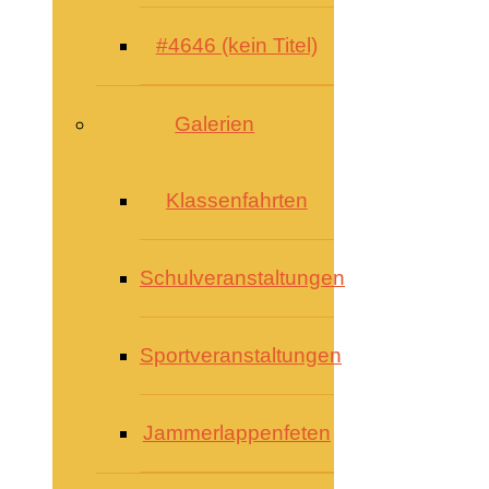
#4646 (kein Titel)
Galerien
Klassenfahrten
Schulveranstaltungen
Sportveranstaltungen
Jammerlappenfeten