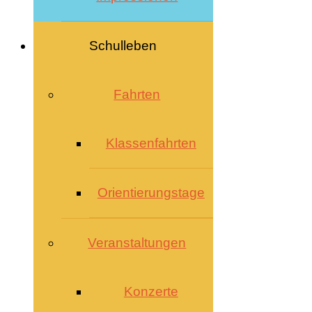
Schulleben
Fahrten
Klassenfahrten
Orientierungstage
Veranstaltungen
Konzerte