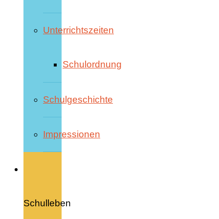
Unterrichtszeiten
Schulordnung
Schulgeschichte
Impressionen
Schulleben