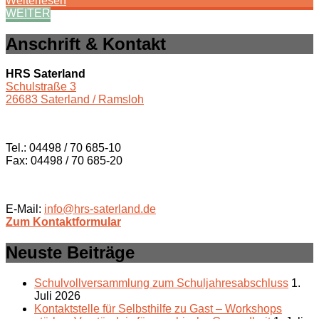
Weiterlesen
WEITER
Anschrift & Kontakt
HRS Saterland
Schulstraße 3
26683 Saterland / Ramsloh
Tel.: 04498 / 70 685-10
Fax: 04498 / 70 685-20
E-Mail:
info@hrs-saterland.de
Zum Kontaktformular
Neuste Beiträge
Schulvollversammlung zum Schuljahresabschluss
1.
Juli 2026
Kontaktstelle für Selbsthilfe zu Gast – Workshops