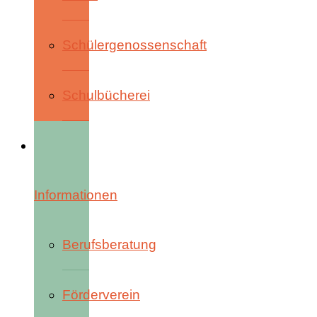
Schülergenossenschaft
Schulbücherei
Informationen
Berufsberatung
Förderverein