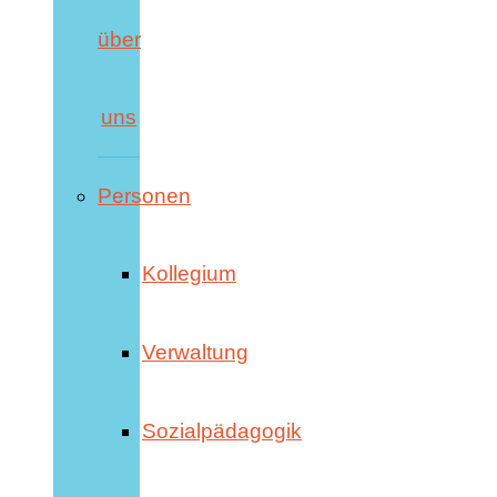
über
uns
Personen
Kollegium
Verwaltung
Sozialpädagogik