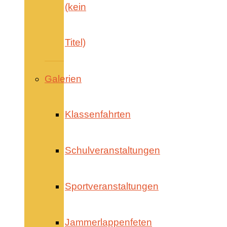
(kein
Titel)
Galerien
Klassenfahrten
Schulveranstaltungen
Sportveranstaltungen
Jammerlappenfeten