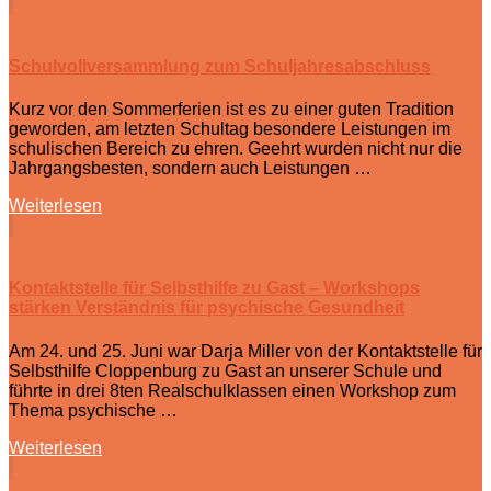
Schulvollversammlung zum Schuljahresabschluss
Kurz vor den Sommerferien ist es zu einer guten Tradition
geworden, am letzten Schultag besondere Leistungen im
schulischen Bereich zu ehren. Geehrt wurden nicht nur die
Jahrgangsbesten, sondern auch Leistungen …
Weiterlesen
Kontaktstelle für Selbsthilfe zu Gast – Workshops
stärken Verständnis für psychische Gesundheit
Am 24. und 25. Juni war Darja Miller von der Kontaktstelle für
Selbsthilfe Cloppenburg zu Gast an unserer Schule und
führte in drei 8ten Realschulklassen einen Workshop zum
Thema psychische …
Weiterlesen