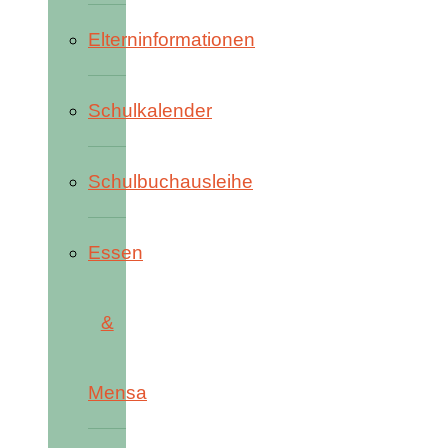
Elterninformationen
Schulkalender
Schulbuchausleihe
Essen
&
Mensa