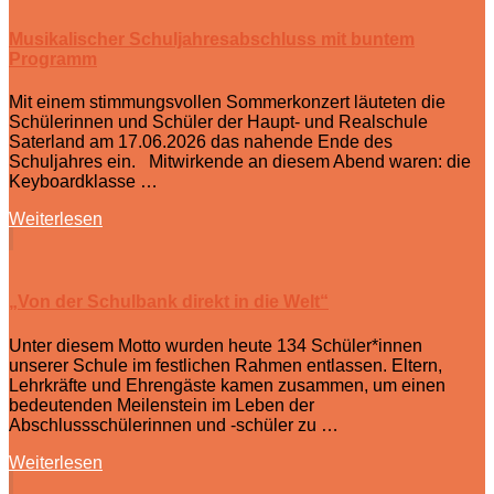
Musikalischer Schuljahresabschluss mit buntem
Programm
Mit einem stimmungsvollen Sommerkonzert läuteten die
Schülerinnen und Schüler der Haupt- und Realschule
Saterland am 17.06.2026 das nahende Ende des
Schuljahres ein. Mitwirkende an diesem Abend waren: die
Keyboardklasse …
Weiterlesen
„Von der Schulbank direkt in die Welt“
Unter diesem Motto wurden heute 134 Schüler*innen
unserer Schule im festlichen Rahmen entlassen. Eltern,
Lehrkräfte und Ehrengäste kamen zusammen, um einen
bedeutenden Meilenstein im Leben der
Abschlussschülerinnen und -schüler zu …
Weiterlesen