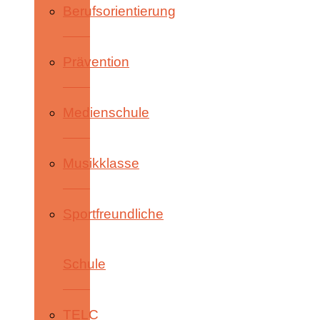
Berufsorientierung
Prävention
Medienschule
Musikklasse
Sportfreundliche
Schule
TELC