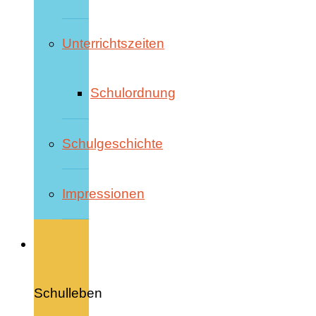
Unterrichtszeiten
Schulordnung
Schulgeschichte
Impressionen
Schulleben