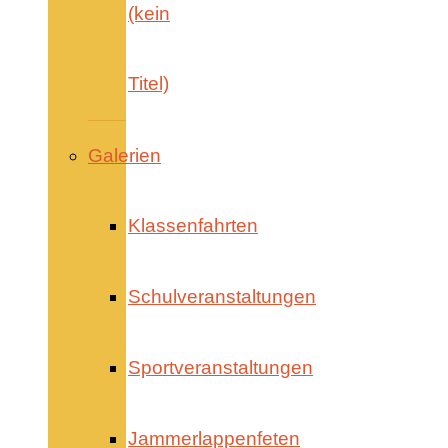
(kein
Titel)
Galerien
Klassenfahrten
Schulveranstaltungen
Sportveranstaltungen
Jammerlappenfeten