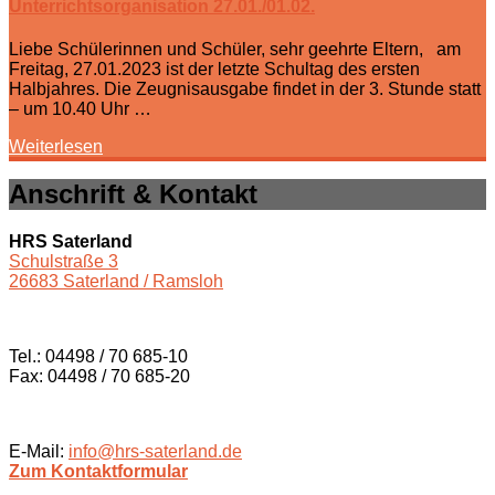
Unterrichtsorganisation 27.01./01.02.
Liebe Schülerinnen und Schüler, sehr geehrte Eltern, am
Freitag, 27.01.2023 ist der letzte Schultag des ersten
Halbjahres. Die Zeugnisausgabe findet in der 3. Stunde statt
– um 10.40 Uhr …
Weiterlesen
Anschrift & Kontakt
HRS Saterland
Schulstraße 3
26683 Saterland / Ramsloh
Tel.: 04498 / 70 685-10
Fax: 04498 / 70 685-20
E-Mail:
info@hrs-saterland.de
Zum Kontaktformular