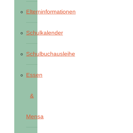
Elterninformationen
Schulkalender
Schulbuchausleihe
Essen
&
Mensa