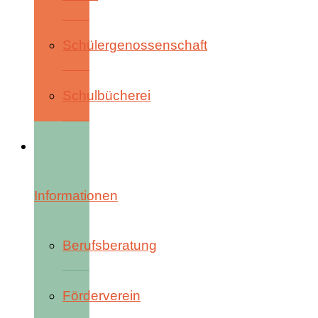
Schülergenossenschaft
Schulbücherei
Informationen
Berufsberatung
Förderverein