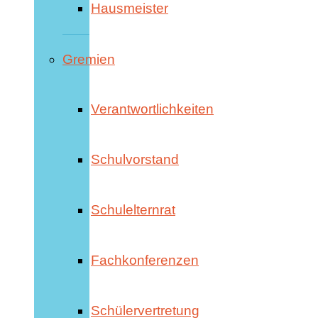
Hausmeister
Gremien
Verantwortlichkeiten
Schulvorstand
Schulelternrat
Fachkonferenzen
Schülervertretung