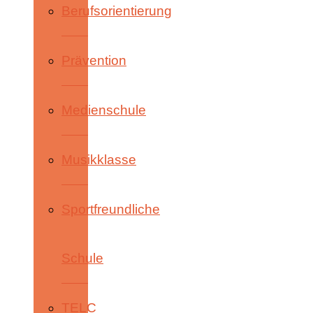
Berufsorientierung
Prävention
Medienschule
Musikklasse
Sportfreundliche
Schule
TELC