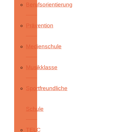
Berufsorientierung
Prävention
Medienschule
Musikklasse
Sportfreundliche
Schule
TELC