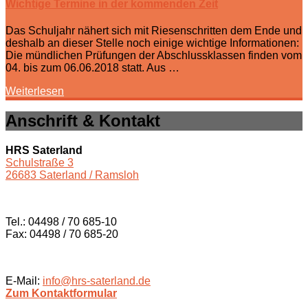
Wichtige Termine in der kommenden Zeit
Das Schuljahr nähert sich mit Riesenschritten dem Ende und
deshalb an dieser Stelle noch einige wichtige Informationen:
Die mündlichen Prüfungen der Abschlussklassen finden vom
04. bis zum 06.06.2018 statt. Aus …
Weiterlesen
Anschrift & Kontakt
HRS Saterland
Schulstraße 3
26683 Saterland / Ramsloh
Tel.: 04498 / 70 685-10
Fax: 04498 / 70 685-20
E-Mail:
info@hrs-saterland.de
Zum Kontaktformular