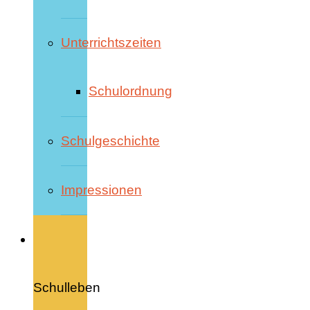
Unterrichtszeiten
Schulordnung
Schulgeschichte
Impressionen
Schulleben