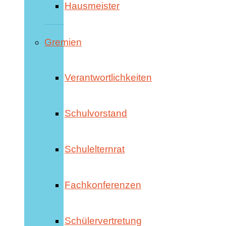
Hausmeister
Gremien
Verantwortlichkeiten
Schulvorstand
Schulelternrat
Fachkonferenzen
Schülervertretung