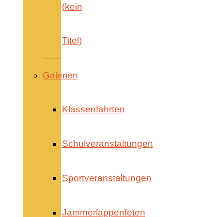
(kein
Titel)
Galerien
Klassenfahrten
Schulveranstaltungen
Sportveranstaltungen
Jammerlappenfeten