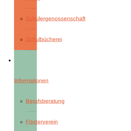
Schülergenossenschaft
Schulbücherei
Informationen
Berufsberatung
Förderverein