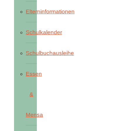
Elterninformationen
Schulkalender
Schulbuchausleihe
Essen
&
Mensa