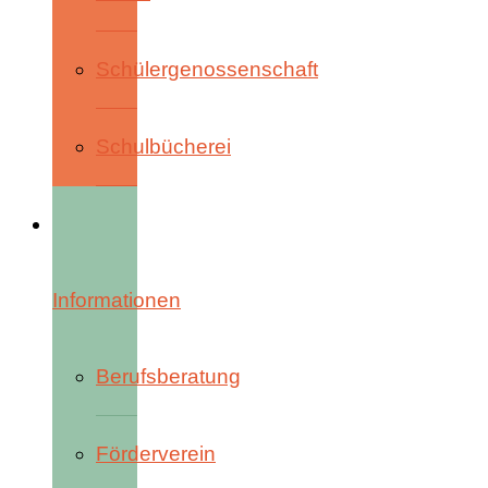
Schülergenossenschaft
Schulbücherei
Informationen
Berufsberatung
Förderverein