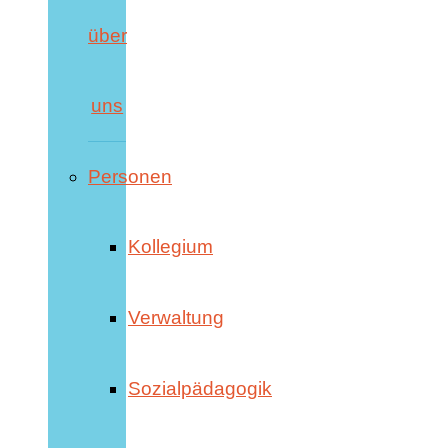
über
uns
Personen
Kollegium
Verwaltung
Sozialpädagogik