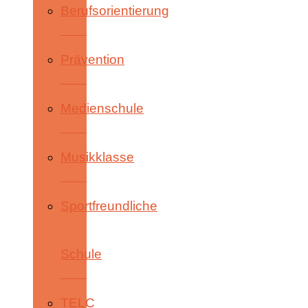
Berufsorientierung
Prävention
Medienschule
Musikklasse
Sportfreundliche
Schule
TELC