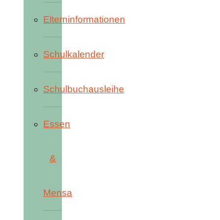
Elterninformationen
Schulkalender
Schulbuchausleihe
Essen
&
Mensa