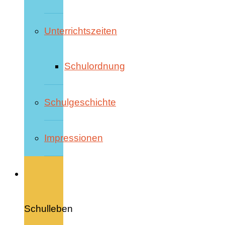
Unterrichtszeiten
Schulordnung
Schulgeschichte
Impressionen
Schulleben