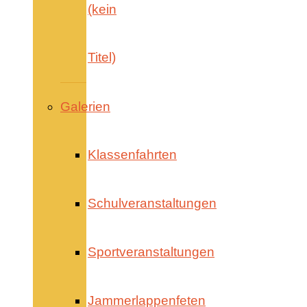
(kein
Titel)
Galerien
Klassenfahrten
Schulveranstaltungen
Sportveranstaltungen
Jammerlappenfeten