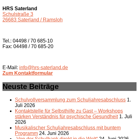
HRS Saterland
Schulstraße 3
26683 Saterland / Ramsloh
Tel.: 04498 / 70 685-10
Fax: 04498 / 70 685-20
E-Mail:
info@hrs-saterland.de
Zum Kontaktformular
Neuste Beiträge
Schulvollversammlung zum Schuljahresabschluss
1.
Juli 2026
Kontaktstelle für Selbsthilfe zu Gast – Workshops
stärken Verständnis für psychische Gesundheit
1. Juli
2026
Musikalischer Schuljahresabschluss mit buntem
Programm
24. Juni 2026
„Von der Schulbank direkt in die Welt“
24. Juni 2026