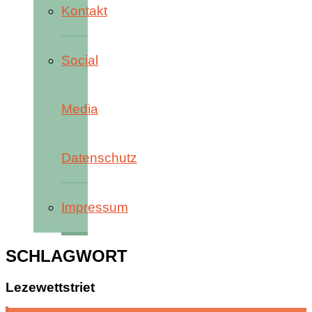
Kontakt
Social
Media
Datenschutz
Impressum
SCHLAGWORT
Lezewettstriet