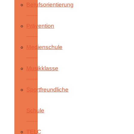
Berufsorientierung
Prävention
Medienschule
Musikklasse
Sportfreundliche
Schule
TELC