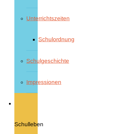
Unterrichtszeiten
Schulordnung
Schulgeschichte
Impressionen
Schulleben