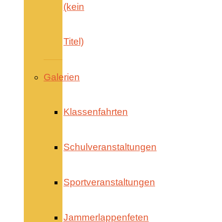
(kein
Titel)
Galerien
Klassenfahrten
Schulveranstaltungen
Sportveranstaltungen
Jammerlappenfeten