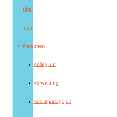
über
uns
Personen
Kollegium
Verwaltung
Sozialpädagogik