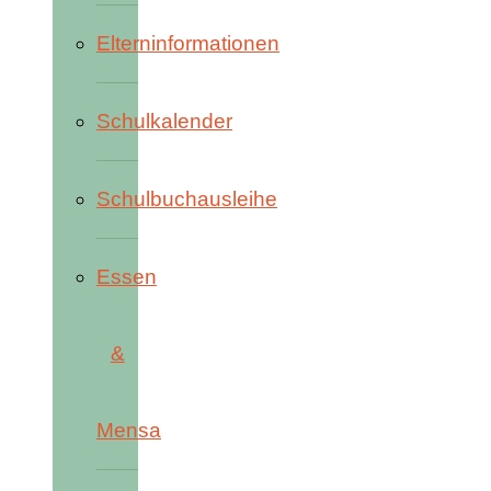
Elterninformationen
Schulkalender
Schulbuchausleihe
Essen
&
Mensa