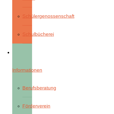
Schülergenossenschaft
Schulbücherei
Informationen
Berufsberatung
Förderverein