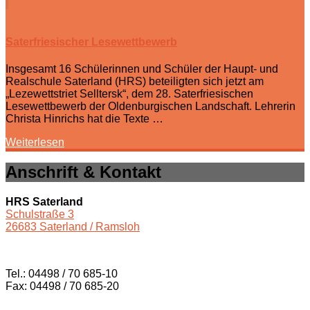
Saterfriesischer Lesewettbewerb
Insgesamt 16 Schülerinnen und Schüler der Haupt- und
Realschule Saterland (HRS) beteiligten sich jetzt am
„Lezewettstriet Selltersk“, dem 28. Saterfriesischen
Lesewettbewerb der Oldenburgischen Landschaft. Lehrerin
Christa Hinrichs hat die Texte …
Weiterlesen
Anschrift & Kontakt
HRS Saterland
Schulstraße 3
26683 Saterland / Ramsloh
Tel.: 04498 / 70 685-10
Fax: 04498 / 70 685-20