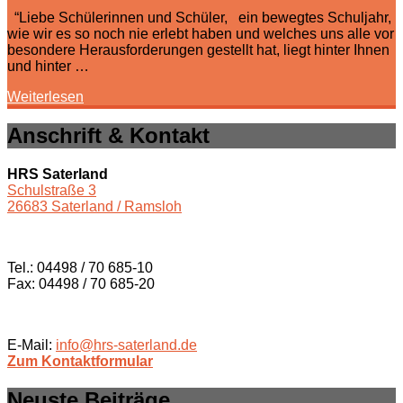
“Liebe Schülerinnen und Schüler, ein bewegtes Schuljahr,
wie wir es so noch nie erlebt haben und welches uns alle vor
besondere Herausforderungen gestellt hat, liegt hinter Ihnen
und hinter …
Weiterlesen
Anschrift & Kontakt
HRS Saterland
Schulstraße 3
26683 Saterland / Ramsloh
Tel.: 04498 / 70 685-10
Fax: 04498 / 70 685-20
E-Mail:
info@hrs-saterland.de
Zum Kontaktformular
Neuste Beiträge