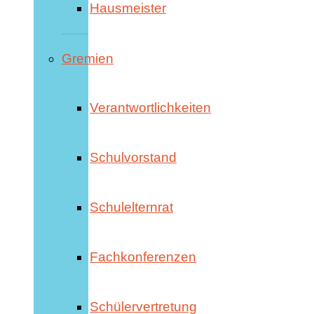
Hausmeister
Gremien
Verantwortlichkeiten
Schulvorstand
Schulelternrat
Fachkonferenzen
Schülervertretung