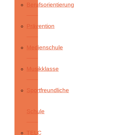
Berufsorientierung
Prävention
Medienschule
Musikklasse
Sportfreundliche
Schule
TELC