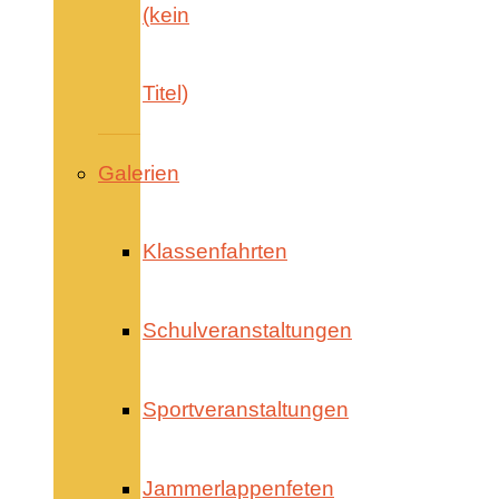
(kein
Titel)
Galerien
Klassenfahrten
Schulveranstaltungen
Sportveranstaltungen
Jammerlappenfeten