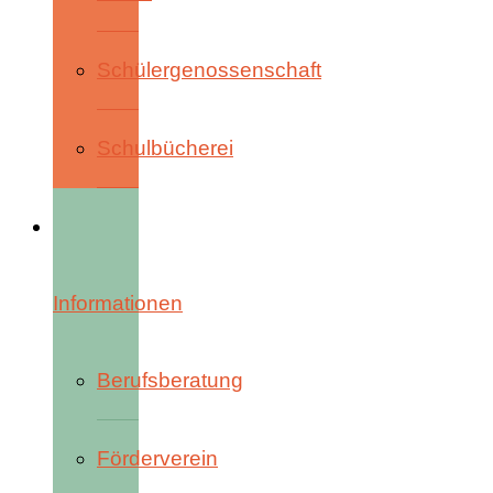
Schülergenossenschaft
Schulbücherei
Informationen
Berufsberatung
Förderverein