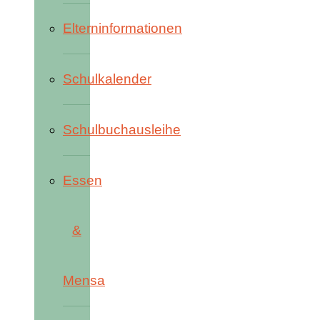
Elterninformationen
Schulkalender
Schulbuchausleihe
Essen
&
Mensa