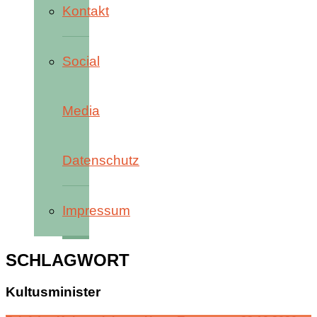
Kontakt
Social
Media
Datenschutz
Impressum
SCHLAGWORT
Kultusminister