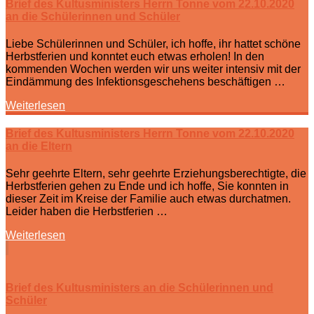
Brief des Kultusministers Herrn Tonne vom 22.10.2020
an die Schülerinnen und Schüler
Liebe Schülerinnen und Schüler, ich hoffe, ihr hattet schöne
Herbstferien und konntet euch etwas erholen! In den
kommenden Wochen werden wir uns weiter intensiv mit der
Eindämmung des Infektionsgeschehens beschäftigen …
Weiterlesen
Brief des Kultusministers Herrn Tonne vom 22.10.2020
an die Eltern
Sehr geehrte Eltern, sehr geehrte Erziehungsberechtigte, die
Herbstferien gehen zu Ende und ich hoffe, Sie konnten in
dieser Zeit im Kreise der Familie auch etwas durchatmen.
Leider haben die Herbstferien …
Weiterlesen
Brief des Kultusministers an die Schülerinnen und
Schüler