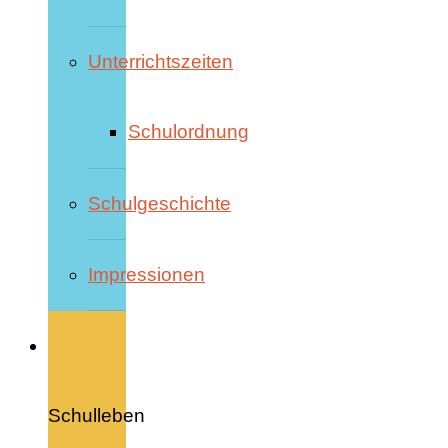
Unterrichtszeiten
Schulordnung
Schulgeschichte
Impressionen
Schulleben