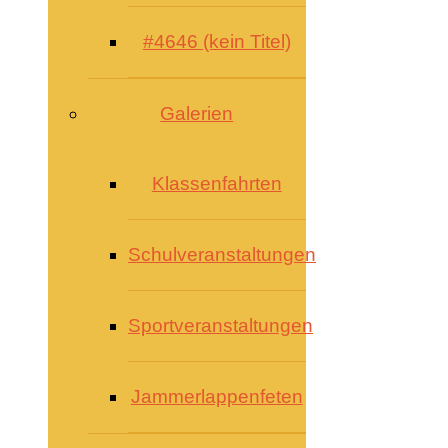
#4646 (kein Titel)
Galerien
Klassenfahrten
Schulveranstaltungen
Sportveranstaltungen
Jammerlappenfeten