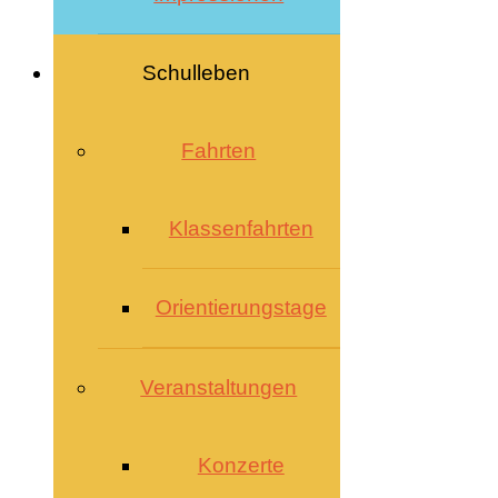
Schulleben
Fahrten
Klassenfahrten
Orientierungstage
Veranstaltungen
Konzerte