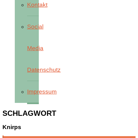
Kontakt
Social
Media
Datenschutz
Impressum
SCHLAGWORT
Knirps