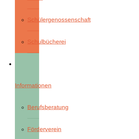
Schülergenossenschaft
Schulbücherei
Informationen
Berufsberatung
Förderverein