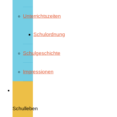
Unterrichtszeiten
Schulordnung
Schulgeschichte
Impressionen
Schulleben