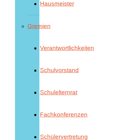
Hausmeister
Gremien
Verantwortlichkeiten
Schulvorstand
Schulelternrat
Fachkonferenzen
Schülervertretung