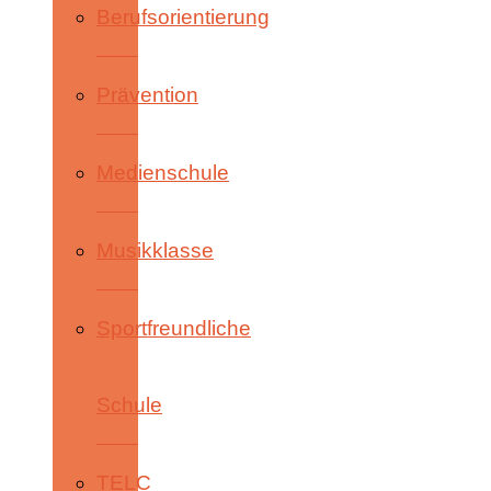
Berufsorientierung
Prävention
Medienschule
Musikklasse
Sportfreundliche
Schule
TELC