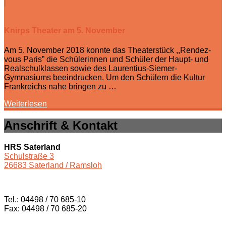
Knirps Theater am 5. November
Am 5. November 2018 konnte das Theaterstück ,,Rendez-
vous Paris” die Schülerinnen und Schüler der Haupt- und
Realschulklassen sowie des Laurentius-Siemer-
Gymnasiums beeindrucken. Um den Schülern die Kultur
Frankreichs nahe bringen zu …
Weiterlesen
Anschrift & Kontakt
HRS Saterland
Schulstraße 3
26683 Saterland / Ramsloh
Tel.: 04498 / 70 685-10
Fax: 04498 / 70 685-20