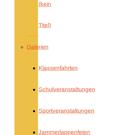
(kein
Titel)
Galerien
Klassenfahrten
Schulveranstaltungen
Sportveranstaltungen
Jammerlappenfeten