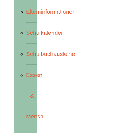
Elterninformationen
Schulkalender
Schulbuchausleihe
Essen
&
Mensa