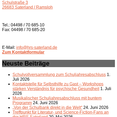
Schulstraße 3
26683 Saterland / Ramsloh
Tel.: 04498 / 70 685-10
Fax: 04498 / 70 685-20
E-Mail:
info@hrs-saterland.de
Zum Kontaktformular
Neuste Beiträge
Schulvollversammlung zum Schuljahresabschluss
1.
Juli 2026
Kontaktstelle für Selbsthilfe zu Gast – Workshops
stärken Verständnis für psychische Gesundheit
1. Juli
2026
Musikalischer Schuljahresabschluss mit buntem
Programm
24. Juni 2026
„Von der Schulbank direkt in die Welt“
24. Juni 2026
Treffpunkt für Literatur- und Science-Fiction-Fans an
der HRS Saterland
20. Mai 2026