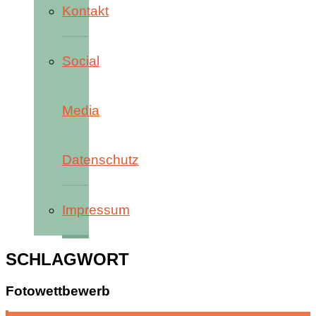
Kontakt
Social
Media
Datenschutz
Impressum
SCHLAGWORT
Fotowettbewerb