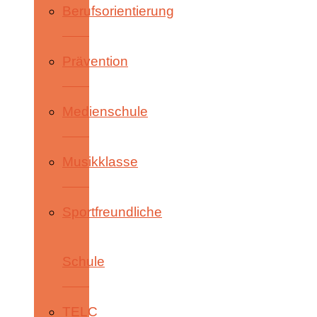
Berufsorientierung
Prävention
Medienschule
Musikklasse
Sportfreundliche
Schule
TELC