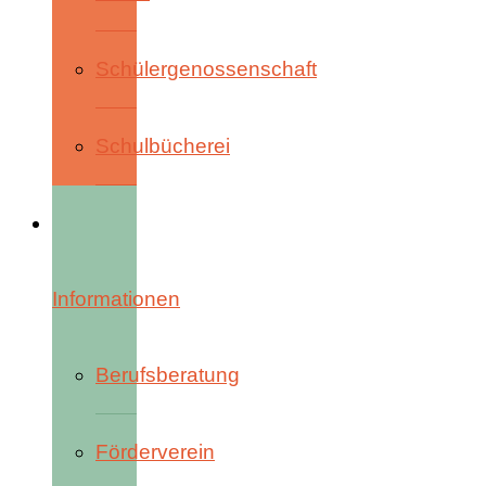
Schülergenossenschaft
Schulbücherei
Informationen
Berufsberatung
Förderverein