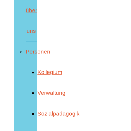
über
uns
Personen
Kollegium
Verwaltung
Sozialpädagogik