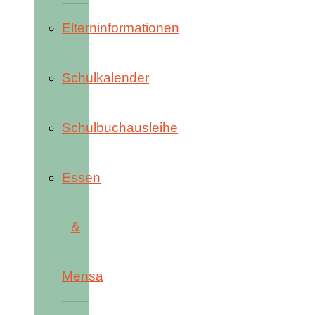
Elterninformationen
Schulkalender
Schulbuchausleihe
Essen
&
Mensa