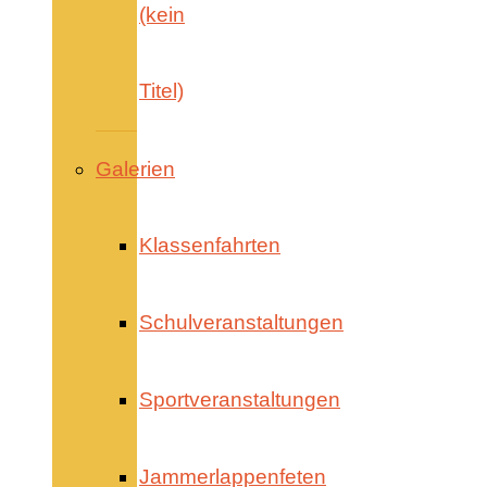
(kein
Titel)
Galerien
Klassenfahrten
Schulveranstaltungen
Sportveranstaltungen
Jammerlappenfeten