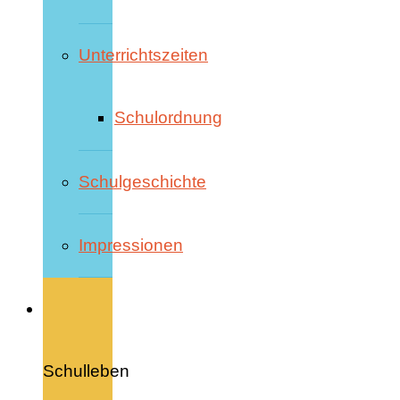
Unterrichtszeiten
Schulordnung
Schulgeschichte
Impressionen
Schulleben