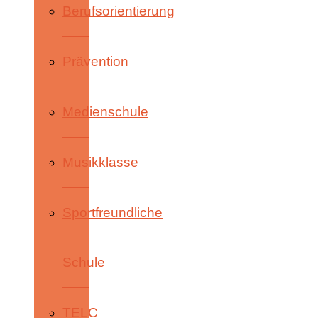
Berufsorientierung
Prävention
Medienschule
Musikklasse
Sportfreundliche
Schule
TELC