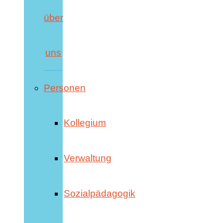
über
uns
Personen
Kollegium
Verwaltung
Sozialpädagogik