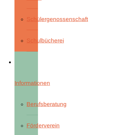
Schülergenossenschaft
Schulbücherei
Informationen
Berufsberatung
Förderverein