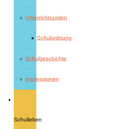
Unterrichtszeiten
Schulordnung
Schulgeschichte
Impressionen
Schulleben