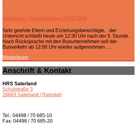
Abholung / Schulschluss 23.01.2026
Sehr geehrte Eltern und Erziehungsberechtigte, der
Unterricht schließt heute um 12:30 Uhr nach der 5. Stunde.
Nach Rücksprache mit den Busunternehmen soll der
Busverkehr ab 12:00 Uhr wieder aufgenommen …
Weiterlesen
Anschrift & Kontakt
HRS Saterland
Schulstraße 3
26683 Saterland / Ramsloh
Tel.: 04498 / 70 685-10
Fax: 04498 / 70 685-20