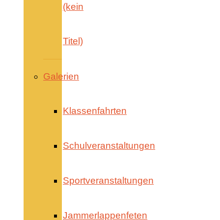
(kein
Titel)
Galerien
Klassenfahrten
Schulveranstaltungen
Sportveranstaltungen
Jammerlappenfeten