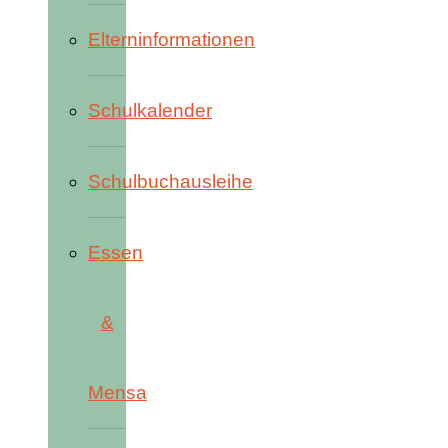
Elterninformationen
Schulkalender
Schulbuchausleihe
Essen
&
Mensa