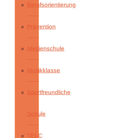
Berufsorientierung
Prävention
Medienschule
Musikklasse
Sportfreundliche
Schule
TELC