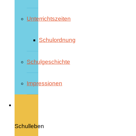
Unterrichtszeiten
Schulordnung
Schulgeschichte
Impressionen
Schulleben