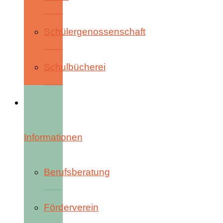
Schülergenossenschaft
Schulbücherei
Informationen
Berufsberatung
Förderverein