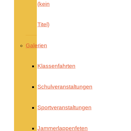
(kein
Titel)
Galerien
Klassenfahrten
Schulveranstaltungen
Sportveranstaltungen
Jammerlappenfeten