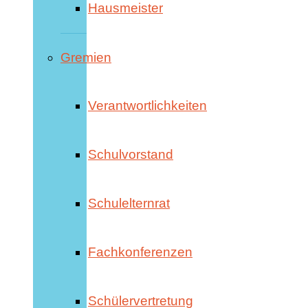
Hausmeister
Gremien
Verantwortlichkeiten
Schulvorstand
Schulelternrat
Fachkonferenzen
Schülervertretung