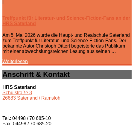
Treffpunkt für Literatur- und Science-Fiction-Fans an der
HRS Saterland
Am 5. Mai 2026 wurde die Haupt- und Realschule Saterland
zum Treffpunkt für Literatur- und Science-Fiction-Fans. Der
bekannte Autor Christoph Dittert begeisterte das Publikum
mit einer abwechslungsreichen Lesung aus seinen …
Weiterlesen
Anschrift & Kontakt
HRS Saterland
Schulstraße 3
26683 Saterland / Ramsloh
Tel.: 04498 / 70 685-10
Fax: 04498 / 70 685-20