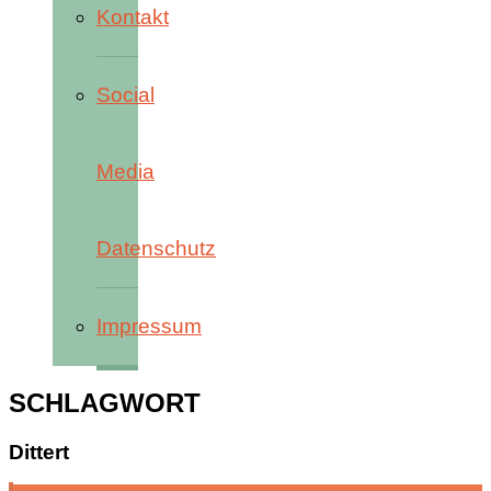
Kontakt
Social
Media
Datenschutz
Impressum
SCHLAGWORT
Dittert