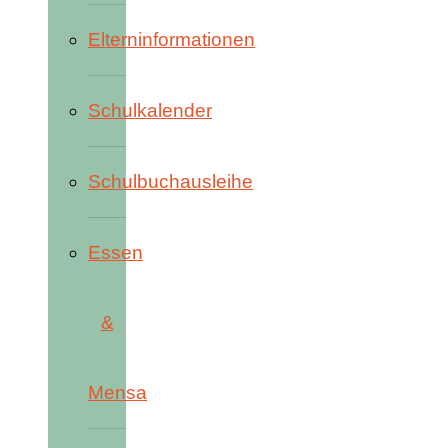
Elterninformationen
Schulkalender
Schulbuchausleihe
Essen
&
Mensa