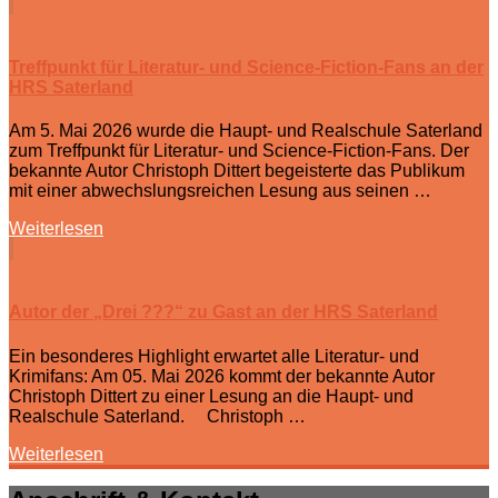
Treffpunkt für Literatur- und Science-Fiction-Fans an der
HRS Saterland
Am 5. Mai 2026 wurde die Haupt- und Realschule Saterland
zum Treffpunkt für Literatur- und Science-Fiction-Fans. Der
bekannte Autor Christoph Dittert begeisterte das Publikum
mit einer abwechslungsreichen Lesung aus seinen …
Weiterlesen
Autor der „Drei ???“ zu Gast an der HRS Saterland
Ein besonderes Highlight erwartet alle Literatur- und
Krimifans: Am 05. Mai 2026 kommt der bekannte Autor
Christoph Dittert zu einer Lesung an die Haupt- und
Realschule Saterland. Christoph …
Weiterlesen