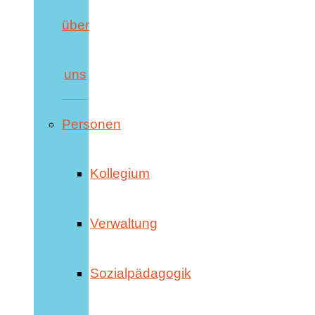
über
uns
Personen
Kollegium
Verwaltung
Sozialpädagogik