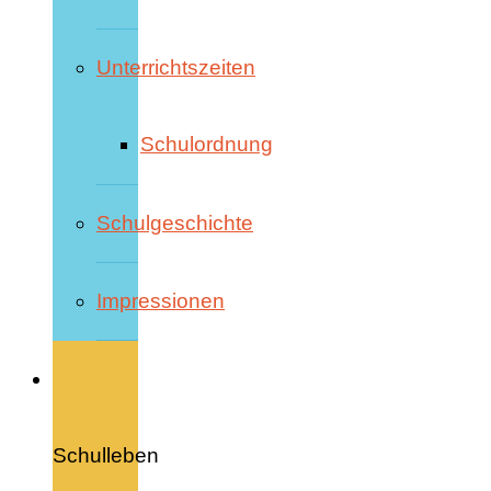
Unterrichtszeiten
Schulordnung
Schulgeschichte
Impressionen
Schulleben