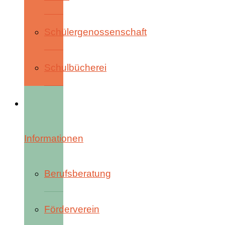
Schülergenossenschaft
Schulbücherei
Informationen
Berufsberatung
Förderverein