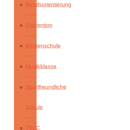
Berufsorientierung
Prävention
Medienschule
Musikklasse
Sportfreundliche
Schule
TELC