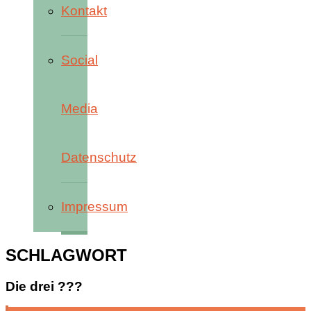
Kontakt
Social
Media
Datenschutz
Impressum
SCHLAGWORT
Die drei ???