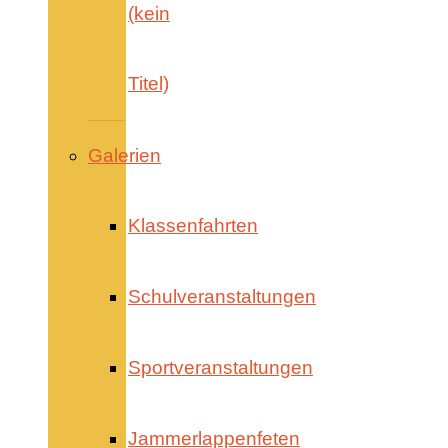
(kein
Titel)
Galerien
Klassenfahrten
Schulveranstaltungen
Sportveranstaltungen
Jammerlappenfeten