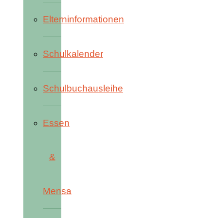
Elterninformationen
Schulkalender
Schulbuchausleihe
Essen
&
Mensa