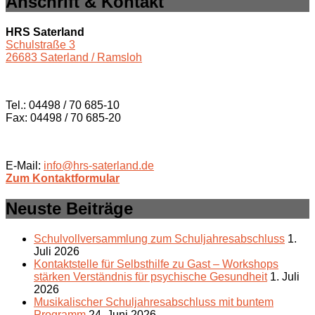
Anschrift & Kontakt
HRS Saterland
Schulstraße 3
26683 Saterland / Ramsloh
Tel.: 04498 / 70 685-10
Fax: 04498 / 70 685-20
E-Mail:
info@hrs-saterland.de
Zum Kontaktformular
Neuste Beiträge
Schulvollversammlung zum Schuljahresabschluss
1.
Juli 2026
Kontaktstelle für Selbsthilfe zu Gast – Workshops
stärken Verständnis für psychische Gesundheit
1. Juli
2026
Musikalischer Schuljahresabschluss mit buntem
Programm
24. Juni 2026