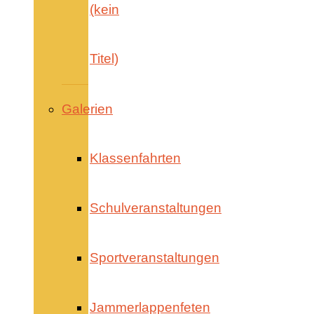
(kein
Titel)
Galerien
Klassenfahrten
Schulveranstaltungen
Sportveranstaltungen
Jammerlappenfeten