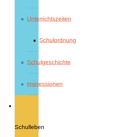
Unterrichtszeiten
Schulordnung
Schulgeschichte
Impressionen
Schulleben