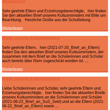
Ministerbrief
Sehr geehrte Eltern und Erziehungsberechtigte, hier finden
Sie den aktuellen Brief unseres Kultusministers mit Bitte um
Beachtung. Herzliche Grüße aus der Schulleitung
Weiterlesen
Briefe unseres Kultusministers
Sehr geehrte Eltern, hier (2021-07-20_Brief_an_Eltern)
finden Sie den aktuellen Brief unseres Kultusministers, der
zusammen mit dem Brief an die Schülerinnen und Schüler
auch bereits über IServ zugeschickt worden ist. …
Weiterlesen
Briefe unseres Kultusministers
Liebe Schülerinnen und Schüler, sehr geehrte Eltern und
Erziehungsberechtigte, hier finden Sie die aktuellen Briefe
unseres Kultusministers an die Schülerinnen und Schüler
(2021-06-22_Brief_an_SuS_SekI) und an die Eltern (2021-
06-22_Brief_an_Eltern) sowie …