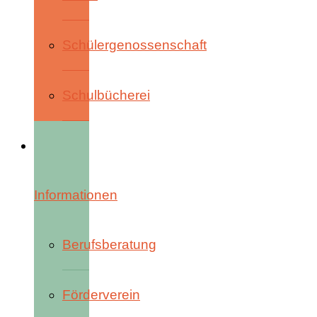
Schülergenossenschaft
Schulbücherei
Informationen
Berufsberatung
Förderverein