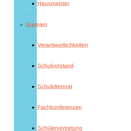
Hausmeister
Gremien
Verantwortlichkeiten
Schulvorstand
Schulelternrat
Fachkonferenzen
Schülervertretung