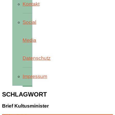
Kontakt
Social
Media
Datenschutz
Impressum
SCHLAGWORT
Brief Kultusminister