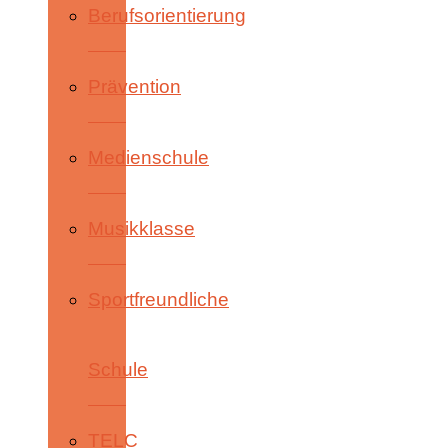
Berufsorientierung
Prävention
Medienschule
Musikklasse
Sportfreundliche
Schule
TELC