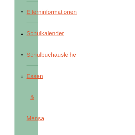
Elterninformationen
Schulkalender
Schulbuchausleihe
Essen
&
Mensa