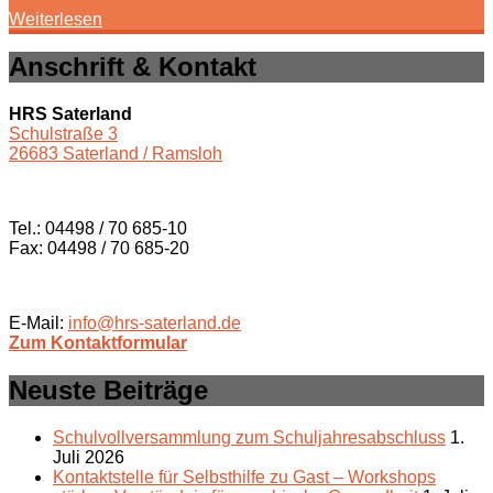
Weiterlesen
Anschrift & Kontakt
HRS Saterland
Schulstraße 3
26683 Saterland / Ramsloh
Tel.: 04498 / 70 685-10
Fax: 04498 / 70 685-20
E-Mail:
info@hrs-saterland.de
Zum Kontaktformular
Neuste Beiträge
Schulvollversammlung zum Schuljahresabschluss
1.
Juli 2026
Kontaktstelle für Selbsthilfe zu Gast – Workshops