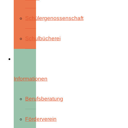
Schülergenossenschaft
Schulbücherei
Informationen
Berufsberatung
Förderverein