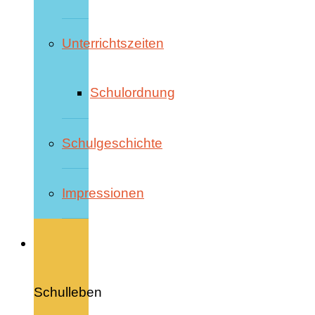
Unterrichtszeiten
Schulordnung
Schulgeschichte
Impressionen
Schulleben