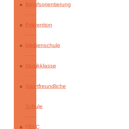
Berufsorientierung
Prävention
Medienschule
Musikklasse
Sportfreundliche
Schule
TELC