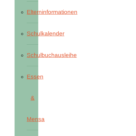
Elterninformationen
Schulkalender
Schulbuchausleihe
Essen
&
Mensa