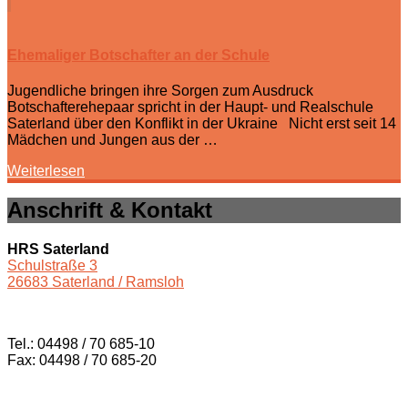
Ehemaliger Botschafter an der Schule
Jugendliche bringen ihre Sorgen zum Ausdruck
Botschafterehepaar spricht in der Haupt- und Realschule
Saterland über den Konflikt in der Ukraine Nicht erst seit 14
Mädchen und Jungen aus der …
Weiterlesen
Anschrift & Kontakt
HRS Saterland
Schulstraße 3
26683 Saterland / Ramsloh
Tel.: 04498 / 70 685-10
Fax: 04498 / 70 685-20