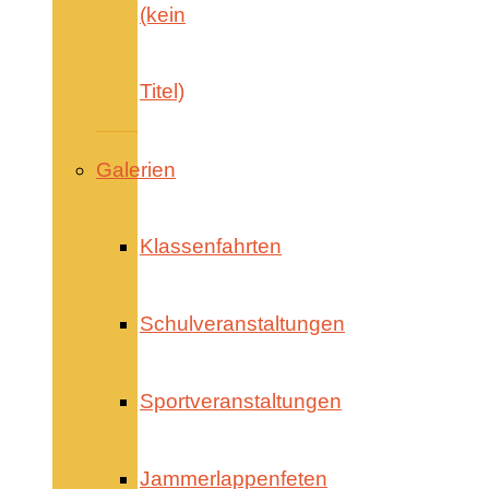
(kein
Titel)
Galerien
Klassenfahrten
Schulveranstaltungen
Sportveranstaltungen
Jammerlappenfeten