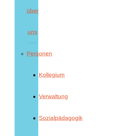
über
uns
Personen
Kollegium
Verwaltung
Sozialpädagogik