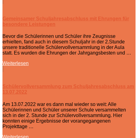
Gemeinsamer Schuljahresabschluss mit Ehrungen für
besondere Leistungen
Bevor die Schülerinnen und Schüler ihre Zeugnisse
erhielten, fand auch in diesem Schuljahr in der 2.Stunde
unsere traditionelle Schülervollversammlung in der Aula
statt. Es wurden die Ehrungen der Jahrgangsbesten und …
Weiterlesen
Schülervollversammlung zum Schuljahresabschluss am
13.07.2022
Am 13.07.2022 war es dann mal wieder so weit: Alle
Schülerinnen und Schüler unserer Schule versammelten
sich in der 2. Stunde zur Schülervollversammlung. Hier
konnten einige Ergebnisse der vorangegangenen
Projekttage …
Weiterlesen