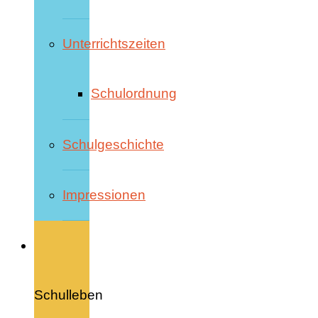
Unterrichtszeiten
Schulordnung
Schulgeschichte
Impressionen
Schulleben