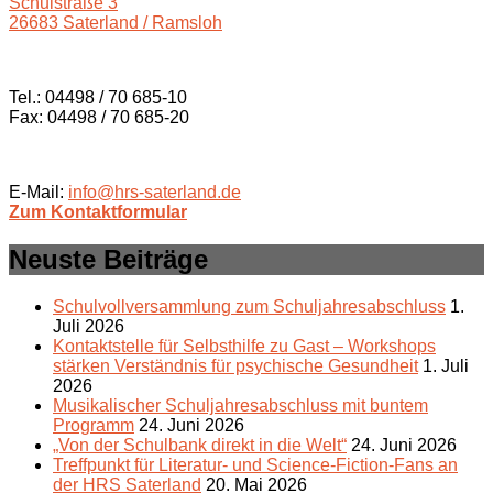
Schulstraße 3
26683 Saterland / Ramsloh
Tel.: 04498 / 70 685-10
Fax: 04498 / 70 685-20
E-Mail:
info@hrs-saterland.de
Zum Kontaktformular
Neuste Beiträge
Schulvollversammlung zum Schuljahresabschluss
1.
Juli 2026
Kontaktstelle für Selbsthilfe zu Gast – Workshops
stärken Verständnis für psychische Gesundheit
1. Juli
2026
Musikalischer Schuljahresabschluss mit buntem
Programm
24. Juni 2026
„Von der Schulbank direkt in die Welt“
24. Juni 2026
Treffpunkt für Literatur- und Science-Fiction-Fans an
der HRS Saterland
20. Mai 2026