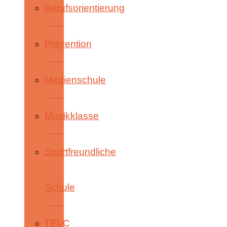
Berufsorientierung
Prävention
Medienschule
Musikklasse
Sportfreundliche
Schule
TELC