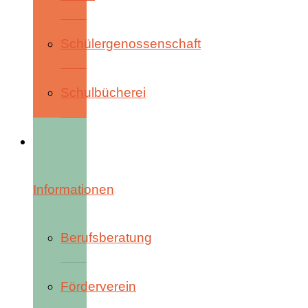
Schülergenossenschaft
Schulbücherei
Informationen
Berufsberatung
Förderverein