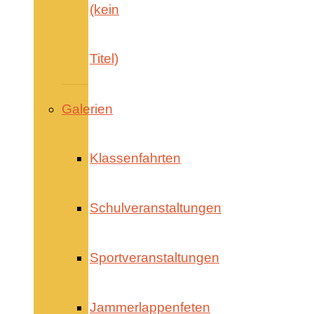
(kein
Titel)
Galerien
Klassenfahrten
Schulveranstaltungen
Sportveranstaltungen
Jammerlappenfeten