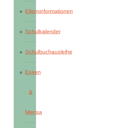
Elterninformationen
Schulkalender
Schulbuchausleihe
Essen
&
Mensa