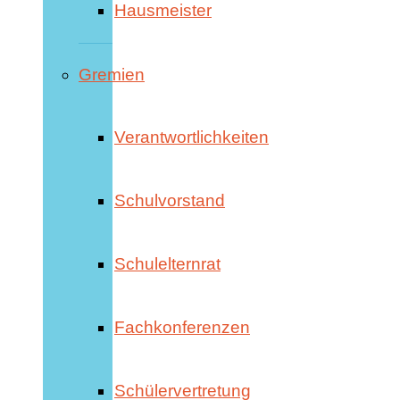
Hausmeister
Gremien
Verantwortlichkeiten
Schulvorstand
Schulelternrat
Fachkonferenzen
Schülervertretung