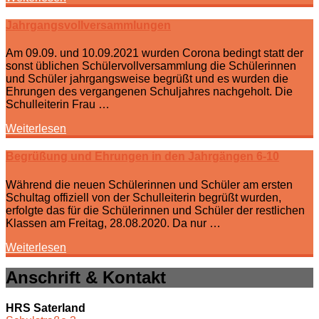
Jahrgangsvollversammlungen
Am 09.09. und 10.09.2021 wurden Corona bedingt statt der
sonst üblichen Schülervollversammlung die Schülerinnen
und Schüler jahrgangsweise begrüßt und es wurden die
Ehrungen des vergangenen Schuljahres nachgeholt. Die
Schulleiterin Frau …
Weiterlesen
Begrüßung und Ehrungen in den Jahrgängen 6-10
Während die neuen Schülerinnen und Schüler am ersten
Schultag offiziell von der Schulleiterin begrüßt wurden,
erfolgte das für die Schülerinnen und Schüler der restlichen
Klassen am Freitag, 28.08.2020. Da nur …
Weiterlesen
Anschrift & Kontakt
HRS Saterland