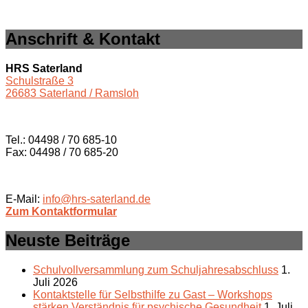
Anschrift & Kontakt
HRS Saterland
Schulstraße 3
26683 Saterland / Ramsloh
Tel.: 04498 / 70 685-10
Fax: 04498 / 70 685-20
E-Mail:
info@hrs-saterland.de
Zum Kontaktformular
Neuste Beiträge
Schulvollversammlung zum Schuljahresabschluss
1.
Juli 2026
Kontaktstelle für Selbsthilfe zu Gast – Workshops
stärken Verständnis für psychische Gesundheit
1. Juli