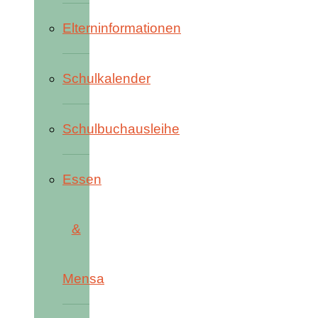
Elterninformationen
Schulkalender
Schulbuchausleihe
Essen
&
Mensa