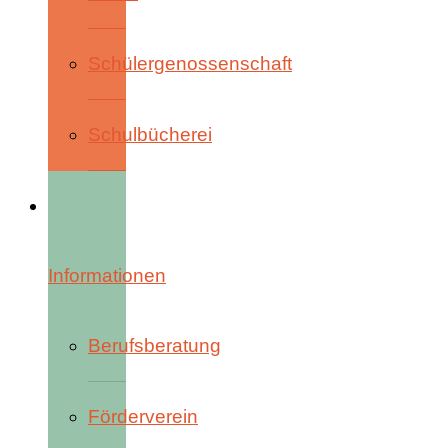
Schülergenossenschaft
Schulbücherei
Informationen
Berufsberatung
Förderverein