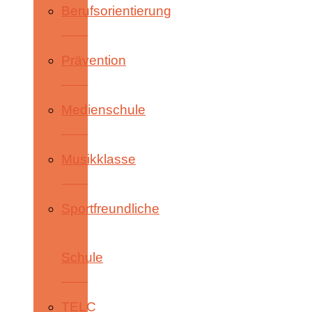
Berufsorientierung
Prävention
Medienschule
Musikklasse
Sportfreundliche
Schule
TELC