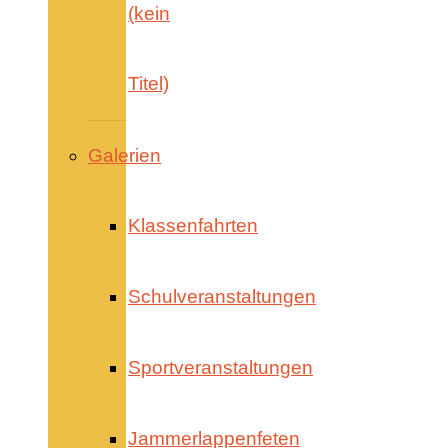
(kein
Titel)
Galerien
Klassenfahrten
Schulveranstaltungen
Sportveranstaltungen
Jammerlappenfeten