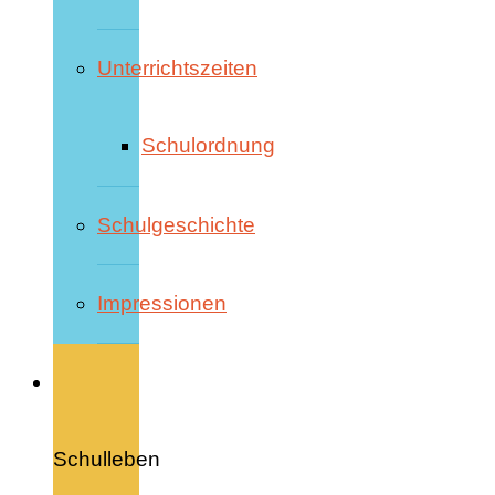
Unterrichtszeiten
Schulordnung
Schulgeschichte
Impressionen
Schulleben