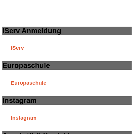
IServ Anmeldung
IServ
Europaschule
Europaschule
Instagram
Instagram