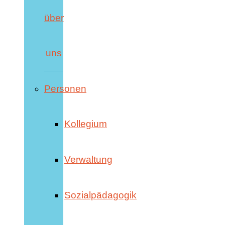
über
uns
Personen
Kollegium
Verwaltung
Sozialpädagogik